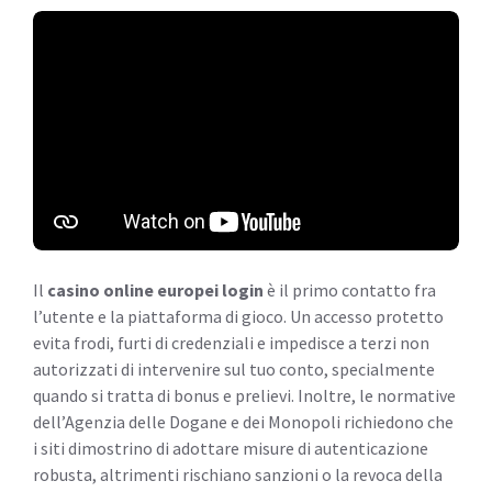
Il
casino online europei login
è il primo contatto fra
l’utente e la piattaforma di gioco. Un accesso protetto
evita frodi, furti di credenziali e impedisce a terzi non
autorizzati di intervenire sul tuo conto, specialmente
quando si tratta di bonus e prelievi. Inoltre, le normative
dell’Agenzia delle Dogane e dei Monopoli richiedono che
i siti dimostrino di adottare misure di autenticazione
robusta, altrimenti rischiano sanzioni o la revoca della