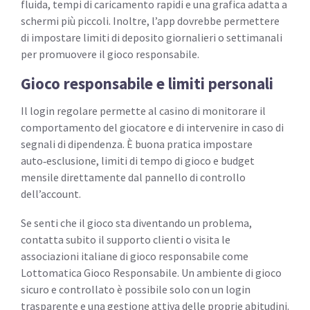
fluida, tempi di caricamento rapidi e una grafica adatta a
schermi più piccoli. Inoltre, l’app dovrebbe permettere
di impostare limiti di deposito giornalieri o settimanali
per promuovere il gioco responsabile.
Gioco responsabile e limiti personali
Il login regolare permette al casino di monitorare il
comportamento del giocatore e di intervenire in caso di
segnali di dipendenza. È buona pratica impostare
auto‑esclusione, limiti di tempo di gioco e budget
mensile direttamente dal pannello di controllo
dell’account.
Se senti che il gioco sta diventando un problema,
contatta subito il supporto clienti o visita le
associazioni italiane di gioco responsabile come
Lottomatica Gioco Responsabile. Un ambiente di gioco
sicuro e controllato è possibile solo con un login
trasparente e una gestione attiva delle proprie abitudini.