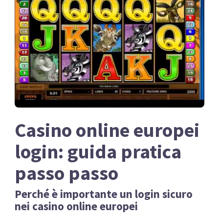
Casino online europei
login: guida pratica
passo passo
Perché è importante un login sicuro
nei casino online europei