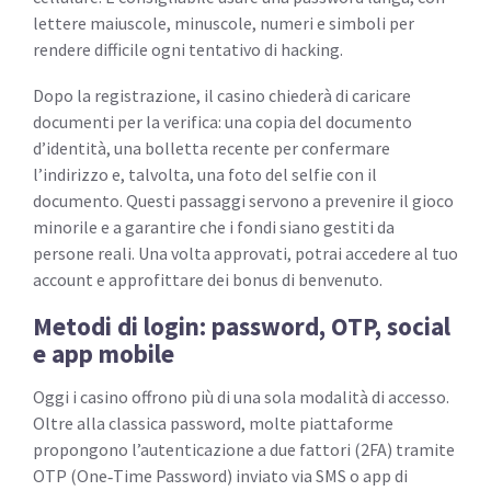
lettere maiuscole, minuscole, numeri e simboli per
rendere difficile ogni tentativo di hacking.
Dopo la registrazione, il casino chiederà di caricare
documenti per la verifica: una copia del documento
d’identità, una bolletta recente per confermare
l’indirizzo e, talvolta, una foto del selfie con il
documento. Questi passaggi servono a prevenire il gioco
minorile e a garantire che i fondi siano gestiti da
persone reali. Una volta approvati, potrai accedere al tuo
account e approfittare dei bonus di benvenuto.
Metodi di login: password, OTP, social
e app mobile
Oggi i casino offrono più di una sola modalità di accesso.
Oltre alla classica password, molte piattaforme
propongono l’autenticazione a due fattori (2FA) tramite
OTP (One‑Time Password) inviato via SMS o app di