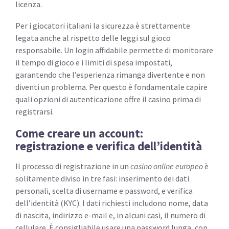
licenza.
Per i giocatori italiani la sicurezza è strettamente
legata anche al rispetto delle leggi sul gioco
responsabile. Un login affidabile permette di monitorare
il tempo di gioco e i limiti di spesa impostati,
garantendo che l’esperienza rimanga divertente e non
diventi un problema. Per questo è fondamentale capire
quali opzioni di autenticazione offre il casino prima di
registrarsi.
Come creare un account:
registrazione e verifica dell’identità
Il processo di registrazione in un
casino online europeo
è
solitamente diviso in tre fasi: inserimento dei dati
personali, scelta di username e password, e verifica
dell’identità (KYC). I dati richiesti includono nome, data
di nascita, indirizzo e-mail e, in alcuni casi, il numero di
cellulare. È consigliabile usare una password lunga, con