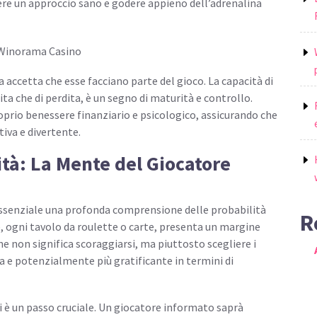
re un approccio sano e godere appieno dell’adrenalina
 accetta che esse facciano parte del gioco. La capacità di
ita che di perdita, è un segno di maturità e controllo.
oprio benessere finanziario e psicologico, assicurando che
tiva e divertente.
tà: La Mente del Giocatore
essenziale una profonda comprensione delle probabilità
R
e, ogni tavolo da roulette o carte, presenta un margine
e non significa scoraggiarsi, ma piuttosto scegliere i
ta e potenzialmente più gratificante in termini di
i è un passo cruciale. Un giocatore informato saprà