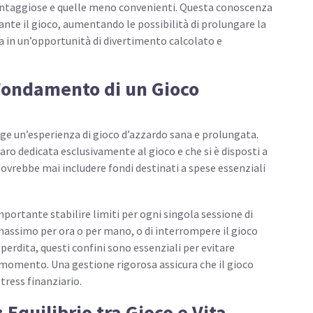
vantaggiose e quelle meno convenienti. Questa conoscenza
ante il gioco, aumentando le possibilità di prolungare la
a in un’opportunità di divertimento calcolato e
 Fondamento di un Gioco
regge un’esperienza di gioco d’azzardo sana e prolungata.
ro dedicata esclusivamente al gioco e che si è disposti a
ovrebbe mai includere fondi destinati a spese essenziali
mportante stabilire limiti per ogni singola sessione di
 massimo per ora o per mano, o di interrompere il gioco
erdita, questi confini sono essenziali per evitare
 momento. Una gestione rigorosa assicura che il gioco
tress finanziario.
Equilibrio tra Gioco e Vita