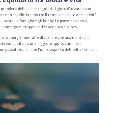
prendersi delle pause regolari. Il gioco d’azzardo può
e un equilibrio sano tra il tempo dedicato alle attività
il lavoro, la famiglia e gli hobby. Le pause aiutano a
i immergersi troppo nell’esperienza di gioco.
are le energie mentali e di tornare con una mente più
ni più ponderate e a un maggiore apprezzamento
è un passatempo e non l’unico aspetto della vita è cruciale