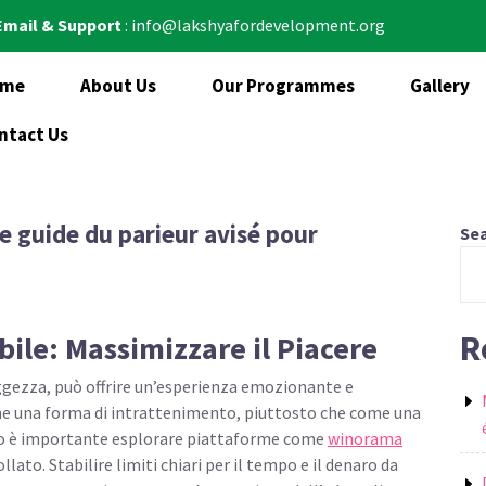
Email & Support
: info@lakshyafordevelopment.org
ome
About Us
Our Programmes
Gallery
ntact Us
le guide du parieur avisé pour
Se
R
bile: Massimizzare il Piacere
ggezza, può offrire un’esperienza emozionante e
ome una forma di intrattenimento, piuttosto che come una
ivo è importante esplorare piattaforme come
winorama
ato. Stabilire limiti chiari per il tempo e il denaro da