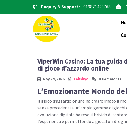
Skip
Enquiry & Support
: +919871423768
to
content
H
Co
ViperWin Casino: La tua guida 
di gioco d’azzardo online
May 29, 2026
Lakshya
0 Comments
L’Emozionante Mondo del
Il gioco d’azzardo online ha trasformato il mod
senza precedenti a un’ampia gamma di giochi
evoluzione digitale ha reso il brivido di tenta
l’esperienza e permettendo a giocatori di ogni 