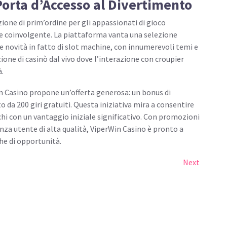
orta d’Accesso al Divertimento
one di prim’ordine per gli appassionati di gioco
 e coinvolgente. La piattaforma vanta una selezione
me novità in fatto di slot machine, con innumerevoli temi e
one di casinò dal vivo dove l’interazione con croupier
à.
Win Casino propone un’offerta generosa: un bonus di
a 200 giri gratuiti. Questa iniziativa mira a consentire
iochi con un vantaggio iniziale significativo. Con promozioni
za utente di alta qualità, ViperWin Casino è pronto a
che di opportunità.
Next
Next
Post