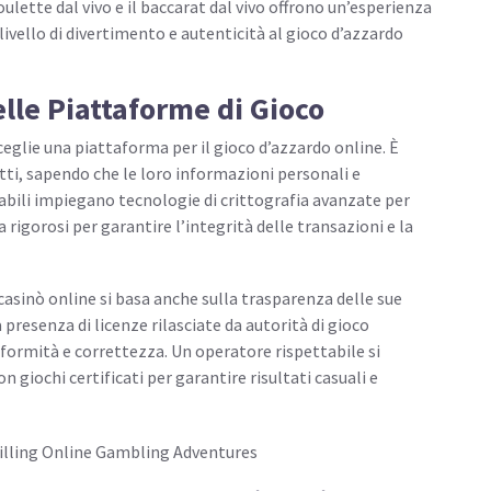
roulette dal vivo e il baccarat dal vivo offrono un’esperienza
ivello di divertimento e autenticità al gioco d’azzardo
elle Piattaforme di Gioco
ceglie una piattaforma per il gioco d’azzardo online. È
ti, sapendo che le loro informazioni personali e
dabili impiegano tecnologie di crittografia avanzate per
a rigorosi per garantire l’integrità delle transazioni e la
n casinò online si basa anche sulla trasparenza delle sue
 presenza di licenze rilasciate da autorità di gioco
formità e correttezza. Un operatore rispettabile si
 giochi certificati per garantire risultati casuali e