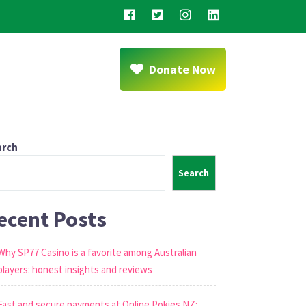
Donate Now
arch
Search
ecent Posts
Why SP77 Casino is a favorite among Australian
players: honest insights and reviews
Fast and secure payments at Online Pokies NZ: