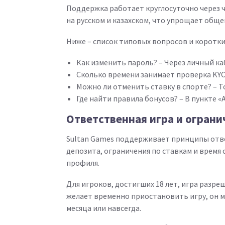
Поддержка работает круглосуточно через ч
на русском и казахском, что упрощает обще
Ниже – список типовых вопросов и коротки
Как изменить пароль? – Через личный ка
Сколько времени занимает проверка KYC?
Можно ли отменить ставку в спорте? – Т
Где найти правила бонусов? – В пункте 
Ответственная игра и ограни
Sultan Games поддерживает принципы отв
депозита, ограничения по ставкам и время 
профиля.
Для игроков, достигших 18 лет, игра разре
желает временно приостановить игру, он м
месяца или навсегда.