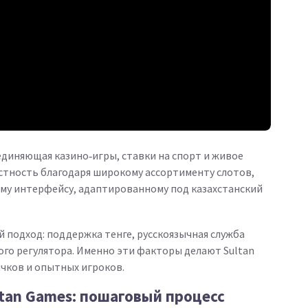
единяющая казино‑игры, ставки на спорт и живое
естность благодаря широкому ассортименту слотов,
му интерфейсу, адаптированному под казахстанский
й подход: поддержка тенге, русскоязычная служба
го регулятора. Именно эти факторы делают Sultan
чков и опытных игроков.
ltan Games: пошаговый процесс