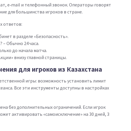
ат, e‑mail и телефонный звонок. Операторы говорят
ние для большинства игроков в стране.
х ответов:
бинет в разделе «Безопасность».
 – Обычно 24 часа.
олько до начала матча.
«Акции» внизу главной страницы.
чения для игроков из Казахстана
етственной игры: возможность установить лимит
сеанса. Все эти инструменты доступны в настройках
шена без дополнительных ограничений. Если игрок
ожет активировать «самоисключение» на 30 дней, 3