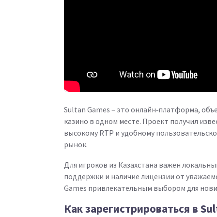
Sultan Games – это онлайн‑платформа, объ
казино в одном месте. Проект получил изв
высокому RTP и удобному пользовательско
рынок.
Для игроков из Казахстана важен локальны
поддержки и наличие лицензии от уважаемо
Games привлекательным выбором для нови
Как зарегистрироваться в Su