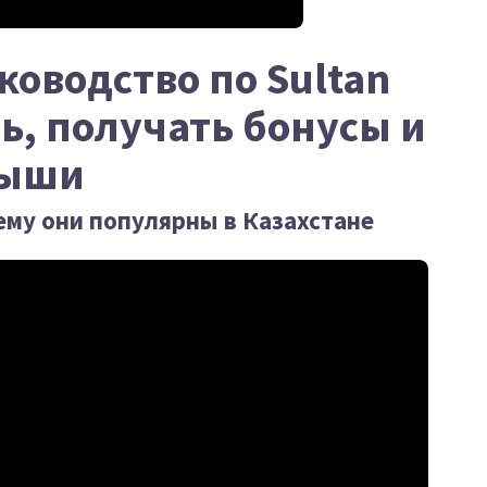
ководство по Sultan
ь, получать бонусы и
рыши
чему они популярны в Казахстане