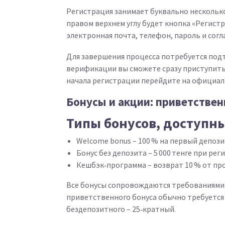
Регистрация занимает буквально несколько
правом верхнем углу будет кнопка «Регистр
электронная почта, телефон, пароль и согла
Для завершения процесса потребуется подт
верификации вы сможете сразу приступить 
начала регистрации перейдите на официа
Бонусы и акции: приветстве
Типы бонусов, доступны
Welcome bonus – 100 % на первый депозит
Бонус без депозита – 5 000 тенге при рег
Кешбэк‑программа – возврат 10 % от пр
Все бонусы сопровождаются требованиями п
приветственного бонуса обычно требуется 
бездепозитного – 25‑кратный.