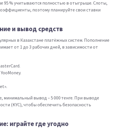
ше 95 % учитываются полностью в отыгрыше. Слоты,
 коэффициенты, поэтому планируйте свои ставки
ние и вывод средств
улярных в Казахстане платёжных систем. Пополнение
мает от 1 до 3 рабочих дней, в зависимости от
asterCard.
 YooMoney.
et».
е, минимальный вывод – 5 000 тенге. При выводе
сти (KYC), чтобы обеспечить безопасность
е: играйте где угодно