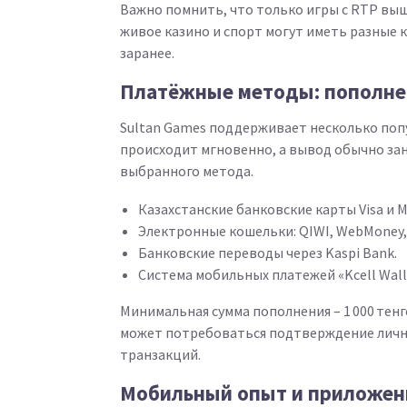
Важно помнить, что только игры с RTP вы
живое казино и спорт могут иметь разные
заранее.
Платёжные методы: пополне
Sultan Games поддерживает несколько поп
происходит мгновенно, а вывод обычно зани
выбранного метода.
Казахстанские банковские карты Visa и M
Электронные кошельки: QIWI, WebMoney,
Банковские переводы через Kaspi Bank.
Система мобильных платежей «Kcell Wall
Минимальная сумма пополнения – 1 000 тенг
может потребоваться подтверждение лично
транзакций.
Мобильный опыт и приложени