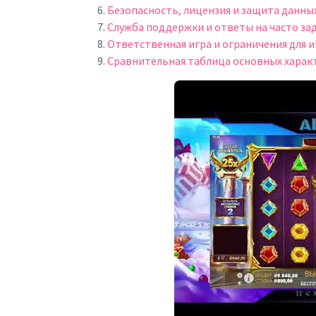
Безопасность, лицензия и защита данны
Служба поддержки и ответы на часто з
Ответственная игра и ограничения для и
Сравнительная таблица основных харак