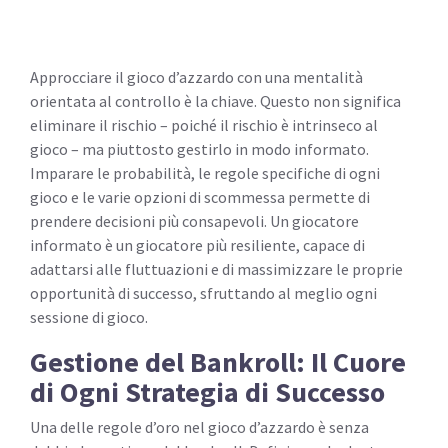
Approcciare il gioco d’azzardo con una mentalità
orientata al controllo è la chiave. Questo non significa
eliminare il rischio – poiché il rischio è intrinseco al
gioco – ma piuttosto gestirlo in modo informato.
Imparare le probabilità, le regole specifiche di ogni
gioco e le varie opzioni di scommessa permette di
prendere decisioni più consapevoli. Un giocatore
informato è un giocatore più resiliente, capace di
adattarsi alle fluttuazioni e di massimizzare le proprie
opportunità di successo, sfruttando al meglio ogni
sessione di gioco.
Gestione del Bankroll: Il Cuore
di Ogni Strategia di Successo
Una delle regole d’oro nel gioco d’azzardo è senza