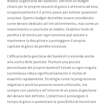
dubbio la gestione del bankroll. Definire un budget
chiaro per le proprie sessioni di gioco e attenersi ad esso
scrupolosamente è il primo passo per evitare spiacevoli
sorprese. Questo budget dovrebbe essere considerato
come denaro dedicato all’intrattenimento, mai come un
investimento o una fonte di reddito. Stabilire limiti di
perdita e di vincita per ogni sessione può aiutare a
mantenere la disciplina e a proteggere il proprio
capitale di gioco da perdite eccessive.
L’efficacia della gestione del bankroll si estende anche
alla scelta delle puntate. Puntare una piccola
percentuale del proprio bankroll totale su ogni singola
scommessa riduce significativamente il rischio di
esaurirlo rapidamente. Strategie come la progressione
negativa o positiva possono essere utilizzate, ma
sempre con cautela e all’interno di un piano di gestione
del denaro ben definito. L’obiettivo è prolungare il
tempo di gioco e aumentare le possibilità di incontrare