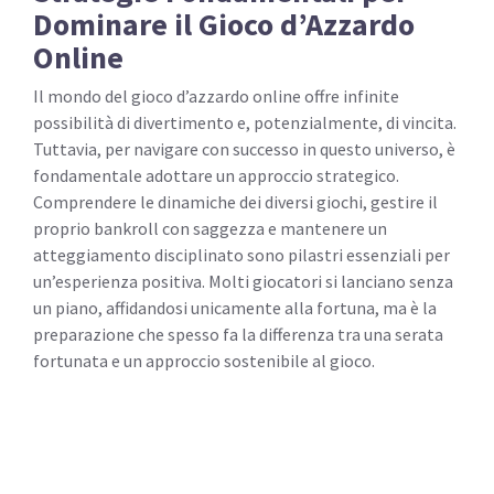
Dominare il Gioco d’Azzardo
Online
Il mondo del gioco d’azzardo online offre infinite
possibilità di divertimento e, potenzialmente, di vincita.
Tuttavia, per navigare con successo in questo universo, è
fondamentale adottare un approccio strategico.
Comprendere le dinamiche dei diversi giochi, gestire il
proprio bankroll con saggezza e mantenere un
atteggiamento disciplinato sono pilastri essenziali per
un’esperienza positiva. Molti giocatori si lanciano senza
un piano, affidandosi unicamente alla fortuna, ma è la
preparazione che spesso fa la differenza tra una serata
fortunata e un approccio sostenibile al gioco.