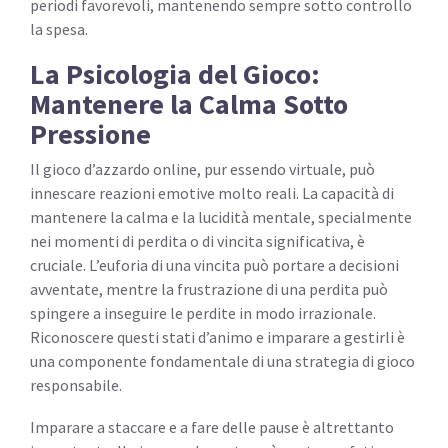
periodi favorevoli, mantenendo sempre sotto controllo
la spesa.
La Psicologia del Gioco:
Mantenere la Calma Sotto
Pressione
Il gioco d’azzardo online, pur essendo virtuale, può
innescare reazioni emotive molto reali. La capacità di
mantenere la calma e la lucidità mentale, specialmente
nei momenti di perdita o di vincita significativa, è
cruciale. L’euforia di una vincita può portare a decisioni
avventate, mentre la frustrazione di una perdita può
spingere a inseguire le perdite in modo irrazionale.
Riconoscere questi stati d’animo e imparare a gestirli è
una componente fondamentale di una strategia di gioco
responsabile.
Imparare a staccare e a fare delle pause è altrettanto