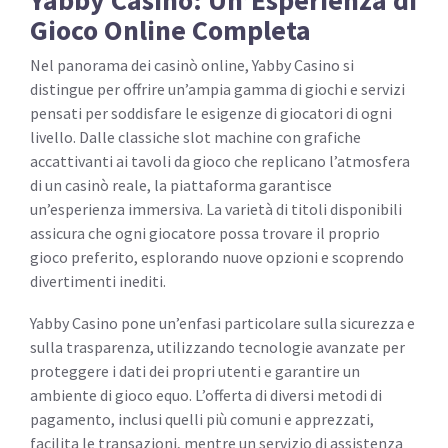
Yabby Casino: Un’Esperienza di
Gioco Online Completa
Nel panorama dei casinò online, Yabby Casino si
distingue per offrire un’ampia gamma di giochi e servizi
pensati per soddisfare le esigenze di giocatori di ogni
livello. Dalle classiche slot machine con grafiche
accattivanti ai tavoli da gioco che replicano l’atmosfera
di un casinò reale, la piattaforma garantisce
un’esperienza immersiva. La varietà di titoli disponibili
assicura che ogni giocatore possa trovare il proprio
gioco preferito, esplorando nuove opzioni e scoprendo
divertimenti inediti.
Yabby Casino pone un’enfasi particolare sulla sicurezza e
sulla trasparenza, utilizzando tecnologie avanzate per
proteggere i dati dei propri utenti e garantire un
ambiente di gioco equo. L’offerta di diversi metodi di
pagamento, inclusi quelli più comuni e apprezzati,
facilita le transazioni, mentre un servizio di assistenza