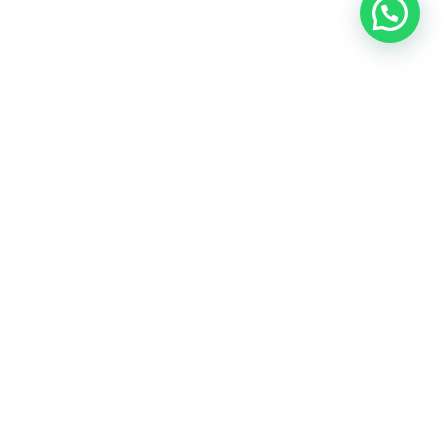
Lakshya