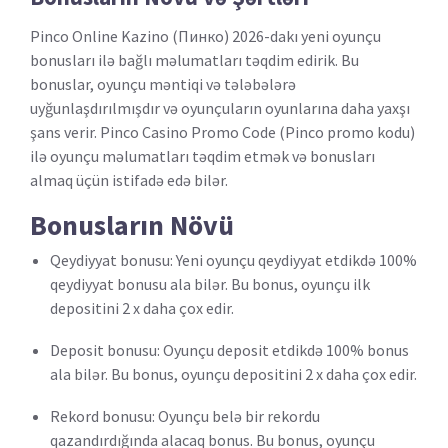
Pinco Online Kazino (Пинко) 2026-dakı yeni oyunçu
bonusları ilə bağlı məlumatları təqdim edirik. Bu
bonuslar, oyunçu məntiqi və tələbələrə
uyğunlaşdırılmışdır və oyunçuların oyunlarına daha yaxşı
şans verir. Pinco Casino Promo Code (Pinco promo kodu)
ilə oyunçu məlumatları təqdim etmək və bonusları
almaq üçün istifadə edə bilər.
Bonusların Növü
Qeydiyyat bonusu: Yeni oyunçu qeydiyyat etdikdə 100%
qeydiyyat bonusu ala bilər. Bu bonus, oyunçu ilk
depositini 2 x daha çox edir.
Deposit bonusu: Oyunçu deposit etdikdə 100% bonus
ala bilər. Bu bonus, oyunçu depositini 2 x daha çox edir.
Rekord bonusu: Oyunçu belə bir rekordu
qazandırdığında alacaq bonus. Bu bonus, oyunçu