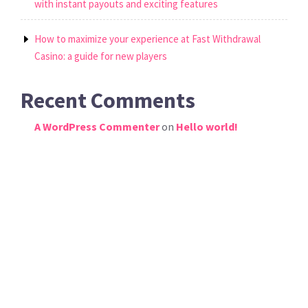
with instant payouts and exciting features
How to maximize your experience at Fast Withdrawal
Casino: a guide for new players
Recent Comments
A WordPress Commenter
on
Hello world!