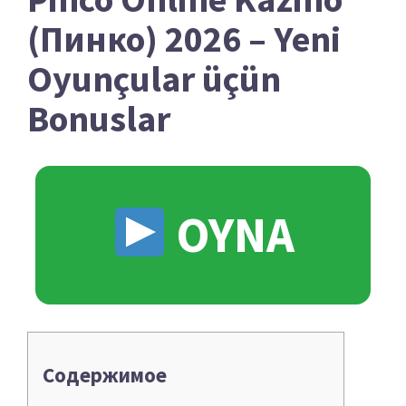
(Пинко) 2026 – Yeni
Oyunçular üçün
Bonuslar
OYNA
Содержимое