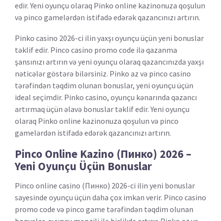
edir. Yeni oyunçu olaraq Pinko online kazinonuza qoşulun
və pinco gamelərdən istifadə edərək qazancınızı artırın.
Pinko casino 2026-ci ilin yaxşı oyunçu üçün yeni bonuslar
təklif edir. Pinco casino promo code ilə qazanma
şansınızı artırın və yeni oyunçu olaraq qazancınızda yaxşı
nəticələr göstərə bilərsiniz. Pinko az və pinco casino
tərəfindən təqdim olunan bonuslar, yeni oyunçu üçün
ideal seçimdir. Pinko casino, oyunçu kənarında qazancı
artırmaq üçün əlavə bonuslar təklif edir. Yeni oyunçu
olaraq Pinko online kazinonuza qoşulun və pinco
gamelərdən istifadə edərək qazancınızı artırın.
Pinco Online Kazino (Пинко) 2026 –
Yeni Oyunçu Üçün Bonuslar
Pinco online casino (Пинко) 2026-ci ilin yeni bonuslar
sayesinde oyunçu üçün daha çox imkan verir. Pinco casino
promo code və pinco game tərəfindən təqdim olunan