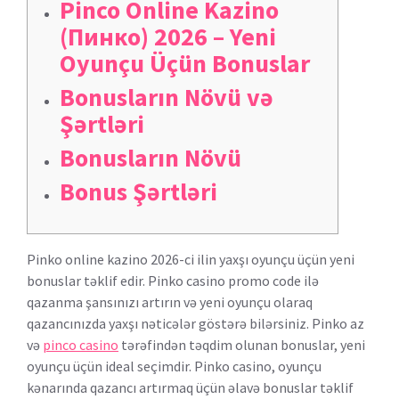
Pinco Online Kazino
(Пинко) 2026 – Yeni
Oyunçu Üçün Bonuslar
Bonusların Növü və
Şərtləri
Bonusların Növü
Bonus Şərtləri
Pinko online kazino 2026-ci ilin yaxşı oyunçu üçün yeni
bonuslar təklif edir. Pinko casino promo code ilə
qazanma şansınızı artırın və yeni oyunçu olaraq
qazancınızda yaxşı nəticələr göstərə bilərsiniz. Pinko az
və
pinco casino
tərəfindən təqdim olunan bonuslar, yeni
oyunçu üçün ideal seçimdir. Pinko casino, oyunçu
kənarında qazancı artırmaq üçün əlavə bonuslar təklif