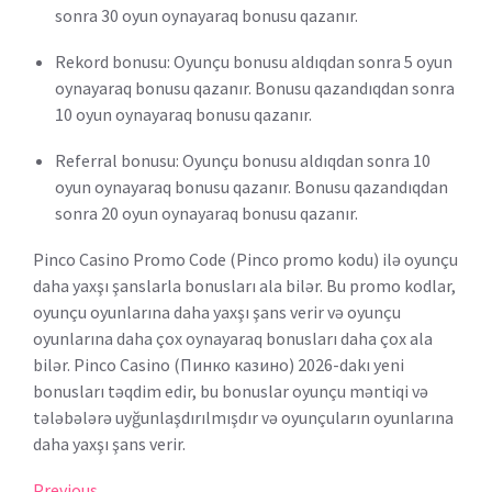
sonra 30 oyun oynayaraq bonusu qazanır.
Rekord bonusu: Oyunçu bonusu aldıqdan sonra 5 oyun
oynayaraq bonusu qazanır. Bonusu qazandıqdan sonra
10 oyun oynayaraq bonusu qazanır.
Referral bonusu: Oyunçu bonusu aldıqdan sonra 10
oyun oynayaraq bonusu qazanır. Bonusu qazandıqdan
sonra 20 oyun oynayaraq bonusu qazanır.
Pinco Casino Promo Code (Pinco promo kodu) ilə oyunçu
daha yaxşı şanslarla bonusları ala bilər. Bu promo kodlar,
oyunçu oyunlarına daha yaxşı şans verir və oyunçu
oyunlarına daha çox oynayaraq bonusları daha çox ala
bilər. Pinco Casino (Пинко казино) 2026-dakı yeni
bonusları təqdim edir, bu bonuslar oyunçu məntiqi və
tələbələrə uyğunlaşdırılmışdır və oyunçuların oyunlarına
daha yaxşı şans verir.
Previous
Previous