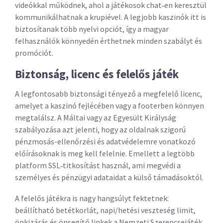
videókkal működnek, ahol a játékosok chat‑en keresztül
kommunikálhatnak a krupiével. A legjobb kaszinók itt is
biztosítanak több nyelvi opciót, így a magyar
felhasználók könnyedén érthetnek minden szabályt és
promóciót.
Biztonság, licenc és felelős játék
A legfontosabb biztonsági tényező a megfelelő licenc,
amelyet a kaszinó fejlécében vagy a footerben könnyen
megtalálsz. A Máltai vagy az Egyesült Királyság
szabályozása azt jelenti, hogy az oldalnak szigorú
pénzmosás-ellenőrzési és adatvédelemre vonatkozó
előírásoknak is meg kell felelnie. Emellett a legtöbb
platform SSL‑titkosítást használ, ami megvédi a
személyes és pénzügyi adataidat a külső támadásoktól.
A felelős játékra is nagy hangsúlyt fektetnek:
beállítható betétkorlát, napi/hetési veszteség limit,
önkizárás és önsegítő linkek a Nemzeti Szerencsejáték