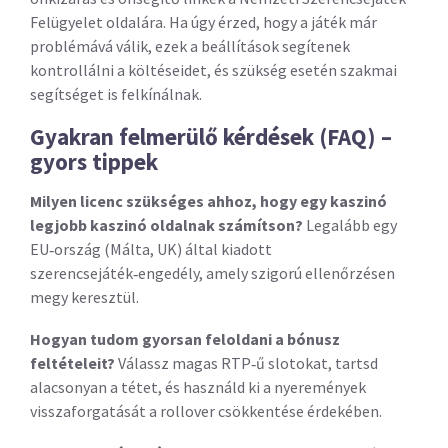
Felügyelet oldalára. Ha úgy érzed, hogy a játék már
problémává válik, ezek a beállítások segítenek
kontrollálni a költéseidet, és szükség esetén szakmai
segítséget is felkínálnak.
Gyakran felmerülő kérdések (FAQ) –
gyors tippek
Milyen licenc szükséges ahhoz, hogy egy kaszinó
legjobb kaszinó oldalnak számítson?
Legalább egy
EU‑ország (Málta, UK) által kiadott
szerencsejáték‑engedély, amely szigorú ellenőrzésen
megy keresztül.
Hogyan tudom gyorsan feloldani a bónusz
feltételeit?
Válassz magas RTP‑ű slotokat, tartsd
alacsonyan a tétet, és használd ki a nyeremények
visszaforgatását a rollover csökkentése érdekében.