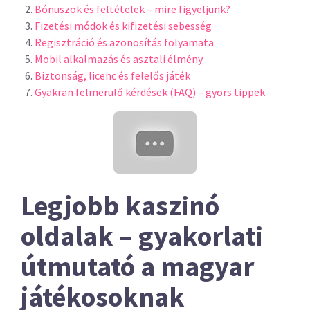
Bónuszok és feltételek – mire figyeljünk?
Fizetési módok és kifizetési sebesség
Regisztráció és azonosítás folyamata
Mobil alkalmazás és asztali élmény
Biztonság, licenc és felelős játék
Gyakran felmerülő kérdések (FAQ) – gyors tippek
Legjobb kaszinó
oldalak – gyakorlati
útmutató a magyar
játékosoknak