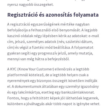
nyersz nagyobb összegeket.
Regisztráció és azonosítás folyamata
A regisztráció egyszerűségének mértéke nagyban
befolyásolja a felhasználó első benyomását. A legjobb
kaszinó oldalak négy lépésben kérik az adatokat: e‑mail
cím, jelszó, személyes adatok (név, születési dátum,
cím) és végül a fizetési mód beállítása. A folyamatot
gyakran segíti egy progresszív jelző, amely mutatja,
mennyi van még hátra a befejezésből.
A KYC (Know Your Customer) ellenőrzés a legtöbb
platformnál kötelező, de a legtöbb helyen csak a
nyeremények egy bizonyos összegét követően indítják
el. A dokumentumok általában egy személyi igazolvány
és egy lakcímkártya, esetleg egy bankszámlakivonat.
Fontos, hogy a feltöltött képek jól láthatóak legyenek,
különben a jóváhagyás akár több napot is igénybe vehet.