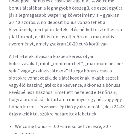
no‑deposit bonus és a cash‑back ajánlat. A welcome
bonus általában a legnagyobb összegű, de ezzel együtt
jár a legmagasabb wagering követelmény is – gyakran
30‑40‑szoros. A no‑deposit bonus vonzó lehet a
kezdőknek, mert pénz befektetés nélkül tesztelhetik a
platformot, de itt is fontos ellenőrizni a maximális
nyereményt, amely gyakran 10‑20 euró körül van.
A feltételek olvasása közben keress olyan
kulcsszavakat, mint „minimum bet”, „maximum bet per
spin” vagy „exkluzív játékok”. Ha egy bónusz csak a
slotokra vonatkozik, de a játékosoknak inkább asztali
vagy élő kaszinó játékok a kedvence, akkor ez a bónusz
kevésbé lesz hasznos. Emellett ne feledd ellenőrizni,
hogy a promóció időtartama mennyi – egy hét vagy egy
hónap közötti érvényességi idő gyakran reális, de a 24‑48
órás akciók túl szűkre határoltak lehetnek.
Welcome bonus – 100 % a első befizetésre, 30‑x
wagering.