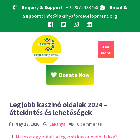
Skip
Enquiry & Support
: +919871423768
Email &
to
Support
: info@lakshyafordevelopment.org
content
Menu
Donate Now
Legjobb kaszinó oldalak 2024 –
áttekintés és lehetőségek
May 28, 2026
Lakshya
0 Comments
Mi teszi egy oldalt a legjobb kaszinó oldalakká?