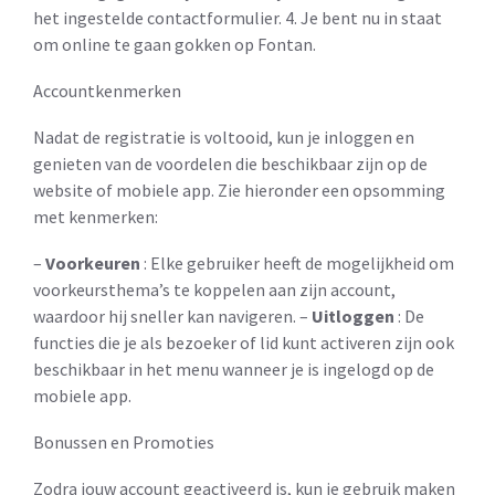
het ingestelde contactformulier. 4. Je bent nu in staat
om online te gaan gokken op Fontan.
Accountkenmerken
Nadat de registratie is voltooid, kun je inloggen en
genieten van de voordelen die beschikbaar zijn op de
website of mobiele app. Zie hieronder een opsomming
met kenmerken:
–
Voorkeuren
: Elke gebruiker heeft de mogelijkheid om
voorkeursthema’s te koppelen aan zijn account,
waardoor hij sneller kan navigeren. –
Uitloggen
: De
functies die je als bezoeker of lid kunt activeren zijn ook
beschikbaar in het menu wanneer je is ingelogd op de
mobiele app.
Bonussen en Promoties
Zodra jouw account geactiveerd is, kun je gebruik maken