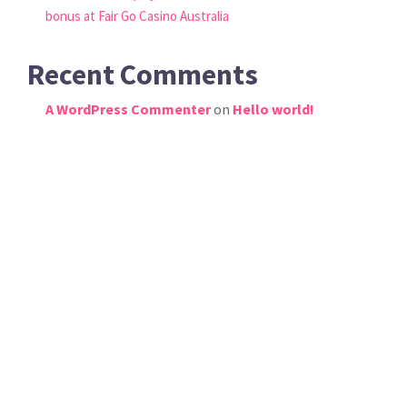
bonus at Fair Go Casino Australia
Recent Comments
A WordPress Commenter
on
Hello world!