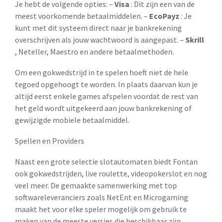
Je hebt de volgende opties: –
Visa
: Dit zijn een van de
meest voorkomende betaalmiddelen. –
EcoPayz
: Je
kunt met dit systeem direct naar je bankrekening
overschrijven als jouw wachtwoord is aangepast. –
Skrill
, Neteller, Maestro en andere betaalmethoden.
Om een gokwedstrijd in te spelen hoeft niet de hele
tegoed opgehoogt te worden. In plaats daarvan kun je
altijd eerst enkele games afspelen voordat de rest van
het geld wordt uitgekeerd aan jouw bankrekening of
gewijzigde mobiele betaalmiddel.
Spellen en Providers
Naast een grote selectie slotautomaten biedt Fontan
ook gokwedstrijden, live roulette, videopokerslot en nog
veel meer. De gemaakte samenwerking met top
softwareleveranciers zoals NetEnt en Microgaming
maakt het voor elke speler mogelijk om gebruik te
maken van de meeste versies die beschikbaar zijn.