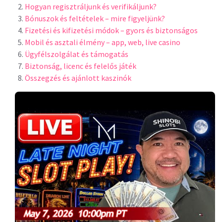
Hogyan regisztráljunk és verifikáljunk?
Bónuszok és feltételek – mire figyeljünk?
Fizetési és kifizetési módok – gyors és biztonságos
Mobil és asztali élmény – app, web, live casino
Ügyfélszolgálat és támogatás
Biztonság, licenc és felelős játék
Összegzés és ajánlott kaszinók