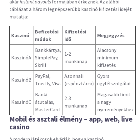
akár
instant payouts
formájában érkeznek. Az alábbi
táblázat a három legnépszerűbb kaszinó kifizetési idejét
mutatja:
Befizetési
Kifizetési
Kaszinó
Megjegyzés
módok
idő
Bankkártya,
Alacsony
1‑2
KaszinóA
SimplePay,
minimum
munkanap
Skrill
kifizetés
PayPal,
Azonnali
Gyors
KaszinóB
Trustly, Visa
(e‑pénztárca)
ügyfélszolgálat
Banki
Magasabb limit
2‑3
KaszinóC
átutalás,
a nagy
munkanap
MasterCard
nyereményekhez
Mobil és asztali élmény – app, web, live
casino
A modern játékosok elvárják, hogy a kaszinó