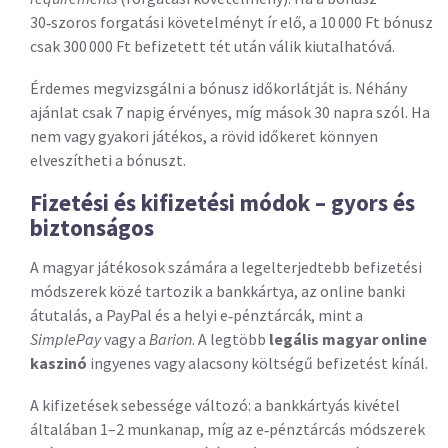
30‑szoros forgatási követelményt ír elő, a 10 000 Ft bónusz
csak 300 000 Ft befizetett tét után válik kiutalhatóvá.
Érdemes megvizsgálni a bónusz időkorlátját is. Néhány
ajánlat csak 7 napig érvényes, míg mások 30 napra szól. Ha
nem vagy gyakori játékos, a rövid időkeret könnyen
elveszítheti a bónuszt.
Fizetési és kifizetési módok – gyors és
biztonságos
A magyar játékosok számára a legelterjedtebb befizetési
módszerek közé tartozik a bankkártya, az online banki
átutalás, a PayPal és a helyi e‑pénztárcák, mint a
SimplePay
vagy a
Barion
. A legtöbb
legális magyar online
kaszinó
ingyenes vagy alacsony költségű befizetést kínál.
A kifizetések sebessége változó: a bankkártyás kivétel
általában 1–2 munkanap, míg az e‑pénztárcás módszerek