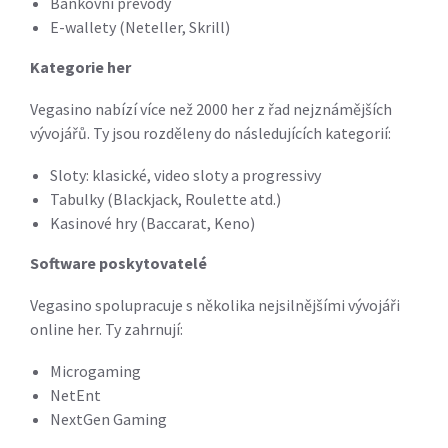
Bankovní převody
E-wallety (Neteller, Skrill)
Kategorie her
Vegasino nabízí více než 2000 her z řad nejznámějších
vývojářů. Ty jsou rozděleny do následujících kategorií:
Sloty: klasické, video sloty a progressivy
Tabulky (Blackjack, Roulette atd.)
Kasinové hry (Baccarat, Keno)
Software poskytovatelé
Vegasino spolupracuje s několika nejsilnějšími vývojáři
online her. Ty zahrnují:
Microgaming
NetEnt
NextGen Gaming