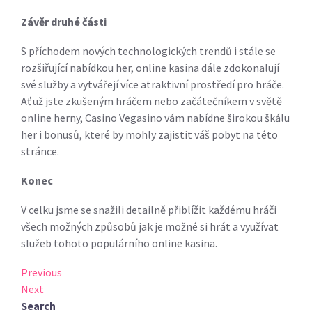
Závěr druhé části
S příchodem nových technologických trendů i stále se
rozšiřující nabídkou her, online kasina dále zdokonalují
své služby a vytvářejí více atraktivní prostředí pro hráče.
Ať už jste zkušeným hráčem nebo začátečníkem v světě
online herny, Casino Vegasino vám nabídne širokou škálu
her i bonusů, které by mohly zajistit váš pobyt na této
stránce.
Konec
V celku jsme se snažili detailně přiblížit každému hráči
všech možných způsobů jak je možné si hrát a využívat
služeb tohoto populárního online kasina.
Post
Previous
Previous
Post
Next
Next
navigation
Post
Search