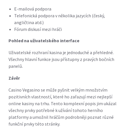
E-mailová podpora
Telefonická podpora v několika jazycích (český,
angličtina atd.)
Fórum diskusí mezi hráči
Pohled na uživatelského interface
Uživatelské rozhraní kasina je jednoduché a přehledné.
Všechny hlavní funkce jsou přístupny z pravých bočních
panelů.
Závěr
Casino Vegasino se může pyšnit velkým množstvím
pozitivních vlastností, které ho zařazují mezi nejlepší
online kasiny na trhu. Tento komplexní popis jim ukázal
všechny prvky potřebné k užívání tohoto herního
platformy a umožnil hráčům podrobněji poznat různé
funkční prvky této stránky.