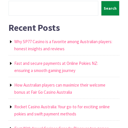
Search
Recent Posts
Why SP77 Casino is a favorite among Australian players:
honest insights and reviews
Fast and secure payments at Online Pokies NZ:
ensuring a smooth gaming journey
How Australian players can maximize their welcome
bonus at Fair Go Casino Australia
Rocket Casino Australia: Your go-to for exciting online
pokies and swift payment methods