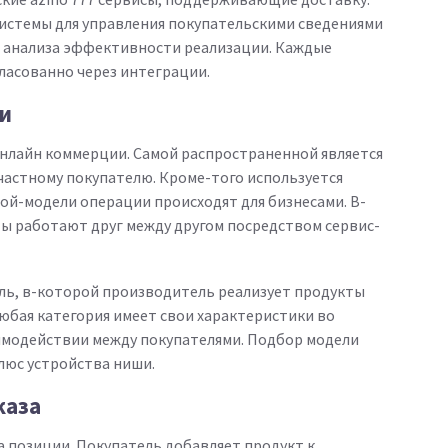
истемы для управления покупательскими сведениями
 анализа эффективности реализации. Каждые
асованно через интеграции.
и
нлайн коммерции. Самой распространенной является
 частному покупателю. Кроме-того используется
ной-модели операции происходят для бизнесами. В-
ты работают друг между другом посредством сервис-
ль, в-которой производитель реализует продукты
юбая категория имеет свои характеристики во
аимодействии между покупателями. Подбор модели
люс устройства ниши.
каза
 позиции. Покупатель добавляет продукт к