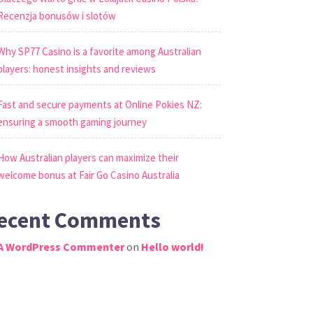
Recenzja bonusów i slotów
Why SP77 Casino is a favorite among Australian
players: honest insights and reviews
Fast and secure payments at Online Pokies NZ:
ensuring a smooth gaming journey
How Australian players can maximize their
welcome bonus at Fair Go Casino Australia
ecent Comments
A WordPress Commenter
on
Hello world!