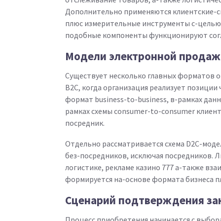
Дополнительно применяются клиентские-с
плюс измерительные инструменты с-целью
подобные компоненты функционируют согл
Модели электронной продаж
Существует несколько главных форматов о
B2C, когда организация реализует позиции
формат business-to-business, в-рамках дан
рамках схемы consumer-to-consumer клиен
посредник.
Отдельно рассматривается схема D2C-моде
без-посредников, исключая посредников. Л
логистике, рекламе казино 777 а-также вз
формируется на-основе формата бизнеса п
Сценарий подтверждения за
Процесс приобретения начинается с выбора