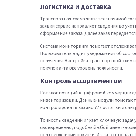
Логистика и доставка
Транспортная-схема является значимой со
заявки сервис направляет сведения во уче
оформление заказа. Далее заказ передается
Система мониторинга помогает отслеживат
Пользователь видит уведомления об состоя
получения. Настройка транспортной-схемы
покупок а-также уровень лояльности.
Контроль ассортиментом
Каталог позиций в цифровой коммерции а
инвентаризации. Данные-модули помогают
контролировать казино 777 остатки и син
Точность сведений играет ключевую задачу
своевременно, подобный-сбой имеет-возм
подтверждении покупки. Из-за-этого пла