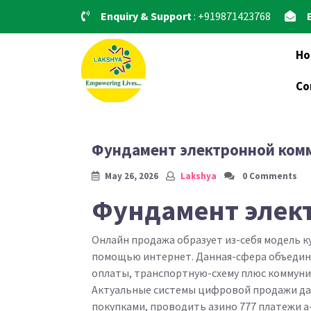
Skip
Enquiry & Support
: +919871423768
to
content
H
Co
Фундамент электронной ком
May 26, 2026
Lakshya
0 Comments
Фундамент элек
Онлайн продажа образует из-себя модель к
помощью интернет. Данная-сфера объедин
оплаты, транспортную-схему плюс коммуни
Актуальные системы цифровой продажи да
покупками, проводить азино 777 платежи 