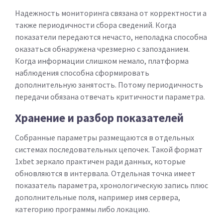
Надежность мониторинга связана от корректности а
также периодичности сбора сведений. Когда
показатели передаются нечасто, неполадка способна
оказаться обнаружена чрезмерно с запозданием.
Когда информации слишком немало, платформа
наблюдения способна сформировать
дополнительную занятость. Потому периодичность
передачи обязана отвечать критичности параметра.
Хранение и разбор показателей
Собранные параметры размещаются в отдельных
системах последовательных цепочек. Такой формат
1xbet зеркало практичен ради данных, которые
обновляются в интервала. Отдельная точка имеет
показатель параметра, хронологическую запись плюс
дополнительные поля, например имя сервера,
категорию программы либо локацию.