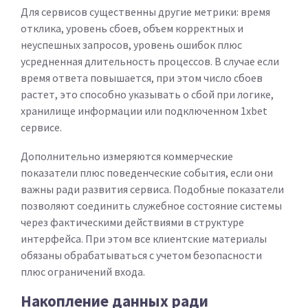
Для сервисов существенны другие метрики: время
отклика, уровень сбоев, объем корректных и
неуспешных запросов, уровень ошибок плюс
усредненная длительность процессов. В случае если
время ответа повышается, при этом число сбоев
растет, это способно указывать о сбой при логике,
хранилище информации или подключенном 1xbet
сервисе.
Дополнительно измеряются коммерческие
показатели плюс поведенческие события, если они
важны ради развития сервиса. Подобные показатели
позволяют соединить служебное состояние системы
через фактическими действиями в структуре
интерфейса. При этом все клиентские материалы
обязаны обрабатываться с учетом безопасности
плюс ограничений входа.
Накопление данных ради