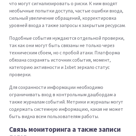
что могут сигнализировать о риски. К ним входят
необычные попытки доступа, частые ошибки входа,
сильный увеличение обращений, корректировка
уровней входа а также запросы к закрытым ресурсам.
Подобные события нуждаются отдельной проверки,
так как они могут быть связаны не только через
техническим сбоем, но с пробой атаки. Платформа
обязана сохранять источник события, момент,
категорию активности и 1xbet зеркало статус
проверки.
Для сохранности информации необходимо
ограничивать вход в контрольным дашбордам а
также журналам событий. Метрики и журналы могут
содержать системную информацию, какая не может
быть видна всем пользователям работы.
Связь мониторинга а также записи