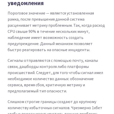
уведомления
Пороговое значение — является установленная
рамка, после превышения данной система
расценивает метрику проблемным. Так, когда расход
CPU свыше 90% в течение нескольких минут,
наблюдение имеет возможность создать
предупреждение. Данный механизм позволяет
быстро реагировать на опасные инциденты.
Сигналы отправляются с помощью почту, каналы
связи, дашборды контроля либо платформы
происшествий. Следует, для того чтобы сигнал имел
необходимое количество данных: обозначение
сервиса, время сбоя, критичную метрику и
предполагаемый тип опасности.
Слишком строгие границы создают до крупному
количеству избыточных сигналов. Чрезмерно 1хбет
слабые пороги могут упустить важную проблему.