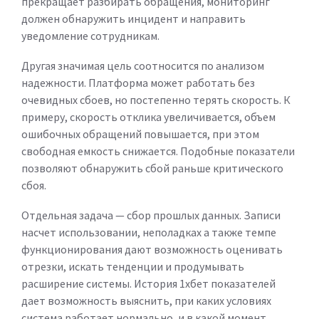
прекращает разбирать обращения, мониторинг
должен обнаружить инцидент и направить
уведомление сотрудникам.
Другая значимая цель соотносится по анализом
надежности. Платформа может работать без
очевидных сбоев, но постепенно терять скорость. К
примеру, скорость отклика увеличивается, объем
ошибочных обращений повышается, при этом
свободная емкость снижается. Подобные показатели
позволяют обнаружить сбой раньше критического
сбоя.
Отдельная задача — сбор прошлых данных. Записи
насчет использовании, неполадках а также темпе
функционирования дают возможность оценивать
отрезки, искать тенденции и продумывать
расширение системы. История 1хбет показателей
дает возможность выяснить, при каких условиях
система работает нормально, и в какой момент