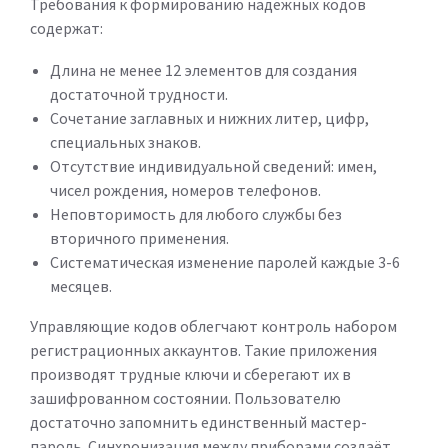
Требования к формированию надёжных кодов
содержат:
Длина не менее 12 элементов для создания
достаточной трудности.
Сочетание заглавных и нижних литер, цифр,
специальных знаков.
Отсутствие индивидуальной сведений: имен,
чисел рождения, номеров телефонов.
Неповторимость для любого службы без
вторичного применения.
Систематическая изменение паролей каждые 3-6
месяцев.
Управляющие кодов облегчают контроль набором
регистрационных аккаунтов. Такие приложения
производят трудные ключи и сберегают их в
зашифрованном состоянии. Пользователю
достаточно запомнить единственный мастер-
пароль. Синхронизация между приборами создаёт