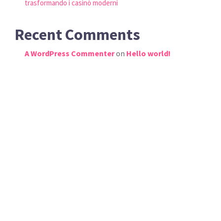
trasformando i casinò moderni
Recent Comments
A WordPress Commenter
on
Hello world!