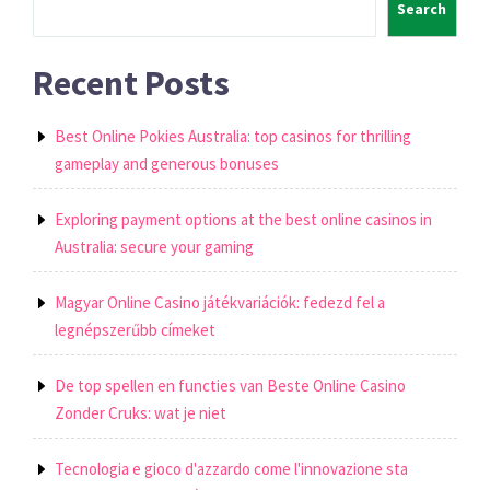
Search
Recent Posts
Best Online Pokies Australia: top casinos for thrilling
gameplay and generous bonuses
Exploring payment options at the best online casinos in
Australia: secure your gaming
Magyar Online Casino játékvariációk: fedezd fel a
legnépszerűbb címeket
De top spellen en functies van Beste Online Casino
Zonder Cruks: wat je niet
Tecnologia e gioco d'azzardo come l'innovazione sta