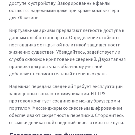
доступе к устройству. Закодированные файлы
остаются надёжными даже при краже компьютера
для 7К казино.
Виртуальные архивы предлагают лёгкость доступа к
данным с любого аппарата. Определение стойкого
поставщика с открытой политикой защищённости
жизненно существен. Убеждайтесь, задействует ли
служба сквозное криптование сведений. Двухэтапная
проверка для доступа к облачному учётной
добавляет вспомогательный степень охраны.
Надёжная передача сведений требует эксплуатации
защищенных каналов коммуникации. HTTPS-
протокол криптует соединение между браузером и
порталом. Мессенджеры со сквозным шифрованием
обеспечивают секретность переписки. Сторонитесь
отсылки деликатной сведений через открытые пути.