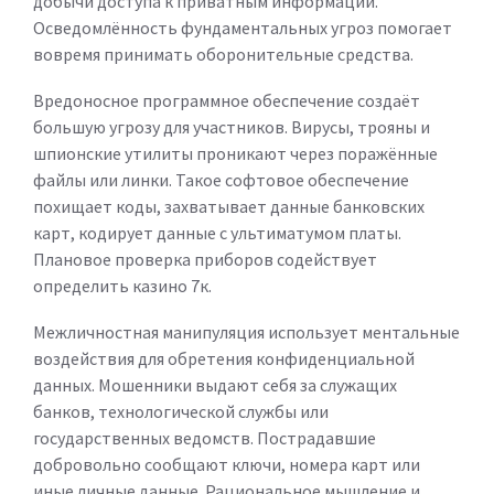
добычи доступа к приватным информации.
Осведомлённость фундаментальных угроз помогает
вовремя принимать оборонительные средства.
Вредоносное программное обеспечение создаёт
большую угрозу для участников. Вирусы, трояны и
шпионские утилиты проникают через поражённые
файлы или линки. Такое софтовое обеспечение
похищает коды, захватывает данные банковских
карт, кодирует данные с ультиматумом платы.
Плановое проверка приборов содействует
определить казино 7к.
Межличностная манипуляция использует ментальные
воздействия для обретения конфиденциальной
данных. Мошенники выдают себя за служащих
банков, технологической службы или
государственных ведомств. Пострадавшие
добровольно сообщают ключи, номера карт или
иные личные данные. Рациональное мышление и