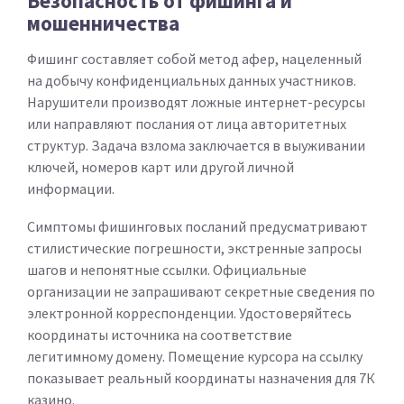
Безопасность от фишинга и
мошенничества
Фишинг составляет собой метод афер, нацеленный
на добычу конфиденциальных данных участников.
Нарушители производят ложные интернет-ресурсы
или направляют послания от лица авторитетных
структур. Задача взлома заключается в выуживании
ключей, номеров карт или другой личной
информации.
Симптомы фишинговых посланий предусматривают
стилистические погрешности, экстренные запросы
шагов и непонятные ссылки. Официальные
организации не запрашивают секретные сведения по
электронной корреспонденции. Удостоверяйтесь
координаты источника на соответствие
легитимному домену. Помещение курсора на ссылку
показывает реальный координаты назначения для 7К
казино.