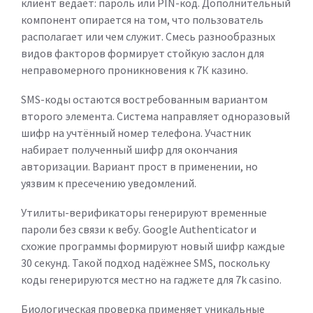
клиент ведает: пароль или PIN-код. Дополнительный
компонент опирается на том, что пользователь
располагает или чем служит. Смесь разнообразных
видов факторов формирует стойкую заслон для
неправомерного проникновения к 7К казино.
SMS-коды остаются востребованным вариантом
второго элемента. Система направляет одноразовый
шифр на учтённый номер телефона. Участник
набирает полученный шифр для окончания
авторизации. Вариант прост в применении, но
уязвим к пресечению уведомлений.
Утилиты-верификаторы генерируют временные
пароли без связи к вебу. Google Authenticator и
схожие программы формируют новый шифр каждые
30 секунд. Такой подход надёжнее SMS, поскольку
коды генерируются местно на гаджете для 7k casino.
Биологическая проверка применяет уникальные