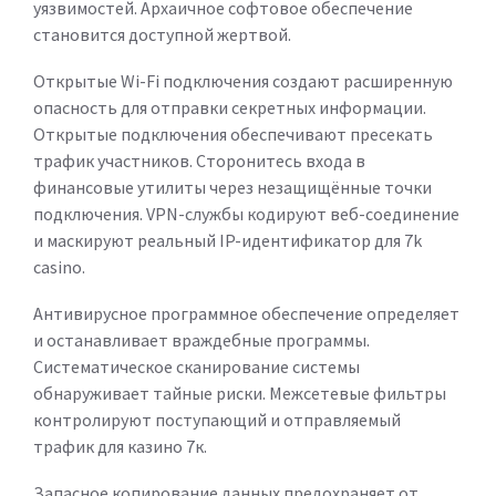
уязвимостей. Архаичное софтовое обеспечение
становится доступной жертвой.
Открытые Wi-Fi подключения создают расширенную
опасность для отправки секретных информации.
Открытые подключения обеспечивают пресекать
трафик участников. Сторонитесь входа в
финансовые утилиты через незащищённые точки
подключения. VPN-службы кодируют веб-соединение
и маскируют реальный IP-идентификатор для 7k
casino.
Антивирусное программное обеспечение определяет
и останавливает враждебные программы.
Систематическое сканирование системы
обнаруживает тайные риски. Межсетевые фильтры
контролируют поступающий и отправляемый
трафик для казино 7к.
Запасное копирование данных предохраняет от