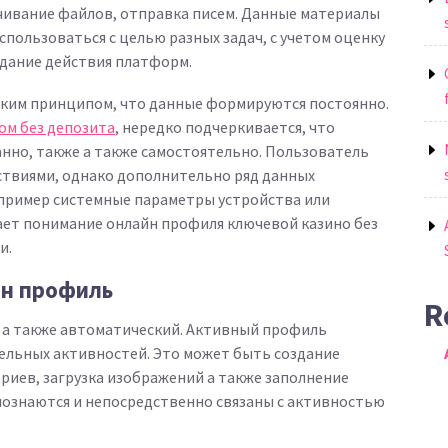
чивание файлов, отправка писем. Данные материалы
пользоваться с целью разных задач, с учетом оценку
здание действия платформ.
аким принципом, что данные формируются постоянно.
сом без депозита
, нередко подчеркивается, что
нно, также а также самостоятельно. Пользователь
твиями, однако дополнительно ряд данных
апример системные параметры устройства или
ает понимание онлайн профиля ключевой казино без
и.
йн профиль
R
 а также автоматический. Активный профиль
тельных активностей. Это может быть создание
ариев, загрузка изображений а также заполнение
познаются и непосредственно связаны с активностью