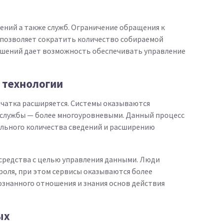
ний а также служб. Ограничение обращения к
 позволяет сократить количество собираемой
решений дает возможность обеспечивать управление
 технологии
чатка расширяется. Системы оказываются
 службы — более многоуровневыми. Данный процесс
ельного количества сведений и расширению
редства с целью управления данными. Люди
оля, при этом сервисы оказываются более
ознанного отношения и знания основ действия
ых