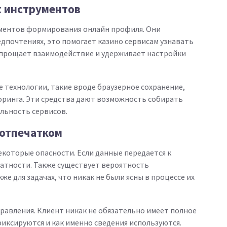
х инструментов
рументов формирования онлайн профиля. Они
дпочтениях, это помогает казино сервисам узнавать
упрощает взаимодействие и удерживает настройки
ие технологии, такие вроде браузерное сохранение,
оринга. Эти средства дают возможность собирать
льность сервисов.
 отпечатком
которые опасности. Если данные передается к
атности. Также существует вероятность
же для задачах, что никак не были ясны в процессе их
равления. Клиент никак не обязательно имеет полное
фиксируются и как именно сведения используются.