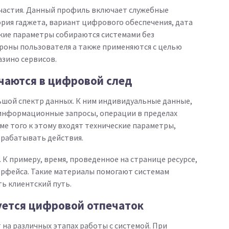
участия. Данный профиль включает служебные
ория гаджета, вариант цифрового обеспечения, дата
акие параметры собираются системами без
роны пользователя а также применяются с целью
азино сервисов.
чаются в цифровой след
шой спектр данных. К ним индивидуальные данные,
 информационные запросы, операции в пределах
е того к этому входят технические параметры,
брабатывать действия.
К примеру, время, проведенное на странице ресурсе,
ерфейса. Такие материалы помогают системам
ь клиентский путь.
уется цифровой отпечаток
на различных этапах работы с системой. При