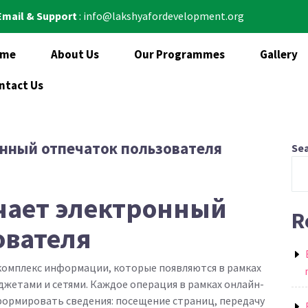
Email & Support
: info@lakshyafordevelopment.org
ome
About Us
Our Programmes
Gallery
ntact Us
онный отпечаток пользователя
Se
чает электронный
R
ователя
 комплекс информации, которые появляются в рамках
жетами и сетями. Каждое операция в рамках онлайн-
формировать сведения: посещение страниц, передачу