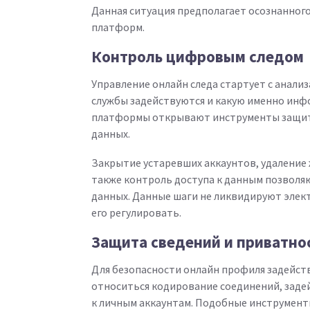
Данная ситуация предполагает осознанног
платформ.
Контроль цифровым следом
Управление онлайн следа стартует с анали
службы задействуются и какую именно ин
платформы открывают инструменты защиты
данных.
Закрытие устаревших аккаунтов, удаление 
также контроль доступа к данным позволя
данных. Данные шаги не ликвидируют эле
его регулировать.
Защита сведений и приватно
Для безопасности онлайн профиля задейст
относиться кодирование соединений, заде
к личным аккаунтам. Подобные инструмен