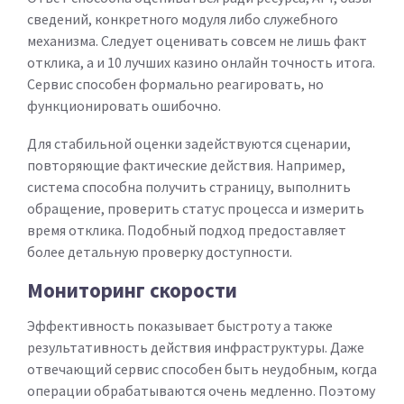
сведений, конкретного модуля либо служебного
механизма. Следует оценивать совсем не лишь факт
отклика, а и 10 лучших казино онлайн точность итога.
Сервис способен формально реагировать, но
функционировать ошибочно.
Для стабильной оценки задействуются сценарии,
повторяющие фактические действия. Например,
система способна получить страницу, выполнить
обращение, проверить статус процесса и измерить
время отклика. Подобный подход предоставляет
более детальную проверку доступности.
Мониторинг скорости
Эффективность показывает быстроту а также
результативность действия инфраструктуры. Даже
отвечающий сервис способен быть неудобным, когда
операции обрабатываются очень медленно. Поэтому