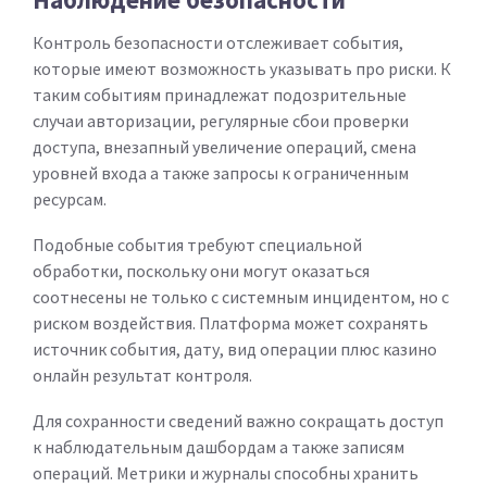
Контроль безопасности отслеживает события,
которые имеют возможность указывать про риски. К
таким событиям принадлежат подозрительные
случаи авторизации, регулярные сбои проверки
доступа, внезапный увеличение операций, смена
уровней входа а также запросы к ограниченным
ресурсам.
Подобные события требуют специальной
обработки, поскольку они могут оказаться
соотнесены не только с системным инцидентом, но с
риском воздействия. Платформа может сохранять
источник события, дату, вид операции плюс казино
онлайн результат контроля.
Для сохранности сведений важно сокращать доступ
к наблюдательным дашбордам а также записям
операций. Метрики и журналы способны хранить