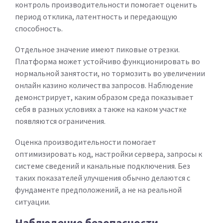
контроль производительности помогает оценить
период отклика, латентность и передающую
способность.
Отдельное значение имеют пиковые отрезки.
Платформа может устойчиво функционировать во
нормальной занятости, но тормозить во увеличении
онлайн казино количества запросов. Наблюдение
демонстрирует, каким образом среда показывает
себя в разных условиях а также на каком участке
появляются ограничения.
Оценка производительности помогает
оптимизировать код, настройки сервера, запросы к
системе сведений и канальные подключения. Без
таких показателей улучшения обычно делаются с
фундаменте предположений, а не на реальной
ситуации.
Наблюдение безопасности