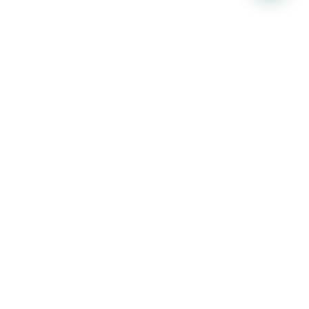
Lakshya
Lakshya – A Society for Social and Environmental