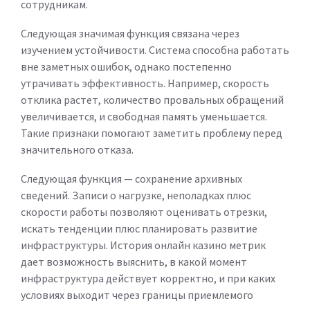
сотрудникам.
Следующая значимая функция связана через
изучением устойчивости. Система способна работать
вне заметных ошибок, однако постепенно
утрачивать эффективность. Например, скорость
отклика растет, количество провальных обращений
увеличивается, и свободная память уменьшается.
Такие признаки помогают заметить проблему перед
значительного отказа.
Следующая функция — сохранение архивных
сведений. Записи о нагрузке, неполадках плюс
скорости работы позволяют оценивать отрезки,
искать тенденции плюс планировать развитие
инфраструктуры. История онлайн казино метрик
дает возможность выяснить, в какой момент
инфраструктура действует корректно, и при каких
условиях выходит через границы приемлемого