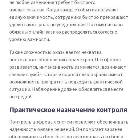
не любое изменение требует быстрого
вмешательства. Когда каждые события получают
единую значимость, сотрудники быстро прекращают
уделять контроль по уведомления. Потому сигналы
обязаны онлайн казино распределяться согласно
уровню важности.
Также сложностью оказывается нехватка
постоянного обновления параметров. Платформа
развивается, интенсивность изменяется, возникают
свежие службы. Старые пороги плюс экраны имеют
возможность прекратить подходить фактической
ситуации. Наблюдение должен обновляться вместе
по средой.
Практическое назначение контроля
Контроль цифровых систем позволяет обеспечивать
надежность онлайн решений. Он помогает заранее
обнаруживать сбои, быстро реагировать на сбои и