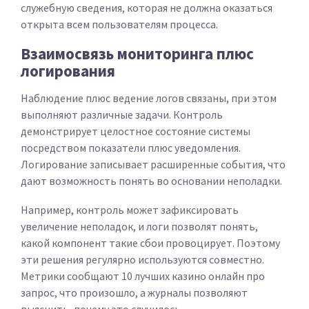
служебную сведения, которая не должна оказаться
открыта всем пользователям процесса.
Взаимосвязь мониторинга плюс
логирования
Наблюдение плюс ведение логов связаны, при этом
выполняют различные задачи. Контроль
демонстрирует целостное состояние системы
посредством показатели плюс уведомления.
Логирование записывает расширенные события, что
дают возможность понять во основании неполадки.
Например, контроль может зафиксировать
увеличение неполадок, и логи позволят понять,
какой компонент такие сбои провоцирует. Поэтому
эти решения регулярно используются совместно.
Метрики сообщают 10 лучших казино онлайн про
запрос, что произошло, а журналы позволяют