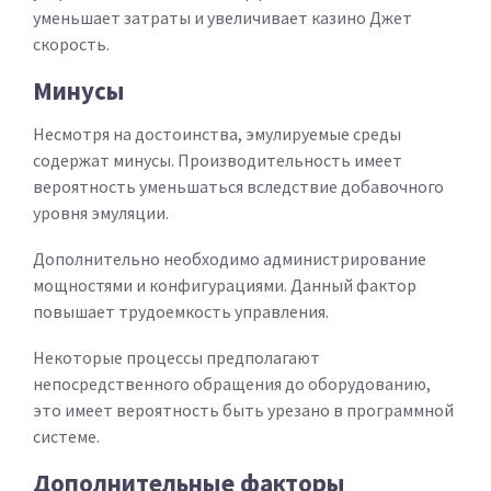
уменьшает затраты и увеличивает казино Джет
скорость.
Минусы
Несмотря на достоинства, эмулируемые среды
содержат минусы. Производительность имеет
вероятность уменьшаться вследствие добавочного
уровня эмуляции.
Дополнительно необходимо администрирование
мощностями и конфигурациями. Данный фактор
повышает трудоемкость управления.
Некоторые процессы предполагают
непосредственного обращения до оборудованию,
это имеет вероятность быть урезано в программной
системе.
Дополнительные факторы