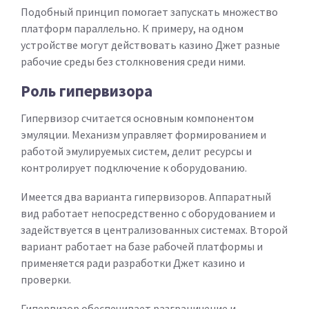
Подобный принцип помогает запускать множество
платформ параллельно. К примеру, на одном
устройстве могут действовать казино Джет разные
рабочие среды без столкновения среди ними.
Роль гипервизора
Гипервизор считается основным компонентом
эмуляции. Механизм управляет формированием и
работой эмулируемых систем, делит ресурсы и
контролирует подключение к оборудованию.
Имеется два варианта гипервизоров. Аппаратный
вид работает непосредственно с оборудованием и
задействуется в централизованных системах. Второй
вариант работает на базе рабочей платформы и
применяется ради разработки Джет казино и
проверки.
Гипервизор обеспечивает разграничение и