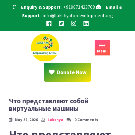
Skip
Enquiry & Support
: +919871423768
Email &
to
Support
: info@lakshyafordevelopment.org
content
Menu
Donate Now
Что представляют собой
виртуальные машины
May 22, 2026
Lakshya
0 Comments
Что представляют