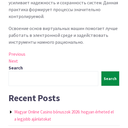
усиливает надежность и сохранность систем. Данная
практика формирует процессы значительно
контролируемой.
Освоение основ виртуальных машин помогает лучше
работать в электронной среде и задействовать
инструменты намного рационально.
Post
Previous
Previous
Post
Next
Next
navigation
Post
Search
Search
Recent Posts
Magyar Online Casino bónuszok 2026: hogyan érheted el
a legjobb ajánlatokat