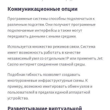
Коммуникационные опции
Программные системы способны подключаться к
различным подсетям. Они получают программные
подключаемые интерфейсы а также могут
передавать данными с иными средами.
Используется множество режимов связи. Система
имеет возможность работать в качестве
независимый узел со отдельным IP или применять Jet
Casino интернет соединение главной среды.
Подобная гибкость позволяет создавать
многоуровневые инфраструктурные схемы. К
примеру, возможно имитировать обмен узлов и
пользователей в пределах единой аппаратной
устройства.
Развертывание виртуальной