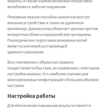
машины. В случае ошибки возможно оперативно
возобновить рабочее окружение.
Резервные версии способны храниться внутри
внешних устройствах а также на удаленном
хранилище. Данная схема оберегает данные против
аппаратных сбоев и нарушений внутри машины.
Периодическое подготовка резервных копий
является ключевой составляющей
администрирования.
Восстановление с образа как правило
осуществляется быстрее, по сравнению с повторная
настройка машины. Это наиболее значимо для
многоуровневых конфигураций с большим объемом
настроек.
Настройка работы
Для обеспечения повышения результативности