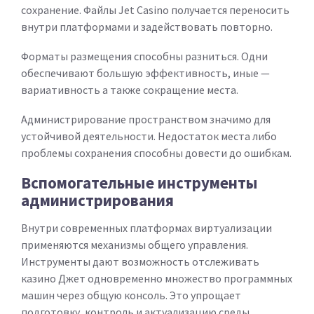
сохранение. Файлы Jet Casino получается переносить
внутри платформами и задействовать повторно.
Форматы размещения способны разниться. Одни
обеспечивают большую эффективность, иные —
вариативность а также сокращение места.
Администрирование пространством значимо для
устойчивой деятельности. Недостаток места либо
проблемы сохранения способны довести до ошибкам.
Вспомогательные инструменты
администрирования
Внутри современных платформах виртуализации
применяются механизмы общего управления.
Инструменты дают возможность отслеживать
казино Джет одновременно множество программных
машин через общую консоль. Это упрощает
подготовку, контроль и актуализацию среды.