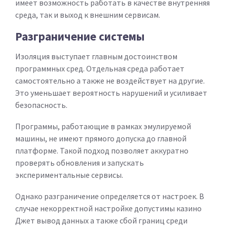
имеет возможность работать в качестве внутренняя
среда, так и выход к внешним сервисам.
Разграничение системы
Изоляция выступает главным достоинством
программных сред. Отдельная среда работает
самостоятельно а также не воздействует на другие.
Это уменьшает вероятность нарушений и усиливает
безопасность.
Программы, работающие в рамках эмулируемой
машины, не имеют прямого допуска до главной
платформе. Такой подход позволяет аккуратно
проверять обновления и запускать
экспериментальные сервисы.
Однако разграничение определяется от настроек. В
случае некорректной настройке допустимы казино
Джет вывод данных а также сбой границ среди