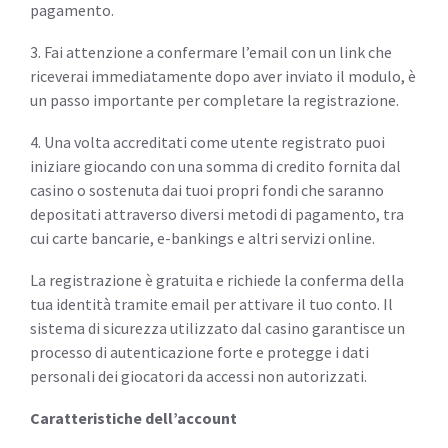
pagamento.
3. Fai attenzione a confermare l’email con un link che
riceverai immediatamente dopo aver inviato il modulo, è
un passo importante per completare la registrazione.
4. Una volta accreditati come utente registrato puoi
iniziare giocando con una somma di credito fornita dal
casino o sostenuta dai tuoi propri fondi che saranno
depositati attraverso diversi metodi di pagamento, tra
cui carte bancarie, e-bankings e altri servizi online.
La registrazione è gratuita e richiede la conferma della
tua identità tramite email per attivare il tuo conto. Il
sistema di sicurezza utilizzato dal casino garantisce un
processo di autenticazione forte e protegge i dati
personali dei giocatori da accessi non autorizzati.
Caratteristiche dell’account