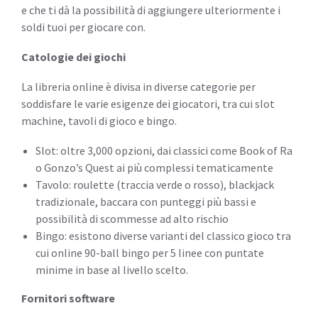
e che ti dà la possibilità di aggiungere ulteriormente i
soldi tuoi per giocare con.
Catologie dei giochi
La libreria online è divisa in diverse categorie per
soddisfare le varie esigenze dei giocatori, tra cui slot
machine, tavoli di gioco e bingo.
Slot: oltre 3,000 opzioni, dai classici come Book of Ra
o Gonzo’s Quest ai più complessi tematicamente
Tavolo: roulette (traccia verde o rosso), blackjack
tradizionale, baccara con punteggi più bassi e
possibilità di scommesse ad alto rischio
Bingo: esistono diverse varianti del classico gioco tra
cui online 90-ball bingo per 5 linee con puntate
minime in base al livello scelto.
Fornitori software