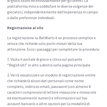
di gioco sicuro ed entusiasmante per gli utenti. La
piattaforma mira a soddisfare le diverse esigenze dei
giocatori, indipendentemente dall’esperienza in campo
o dalle preferenze individuali.
Registrazione al sito
La registrazione su BetWarts è un processo semplice e
veloce che richiede solo pochi minuti della tua
attenzione. Ecco i passaggi per completare la procedura:
1. Visita il portale di gioco e clicca sul pulsante
“Registrati” in alto a destra sulla pagina principale.
2. Verrà visualizzato un modulo di registrazione online
che richiederà alcuni dati personali come nome
completo, indirizzo email, password (con almeno 8
caratteri comprensivi di lettere maiuscole e minuscole
ed eventualmente numeri) e informazioni sul tuo
account bancario o altre opzioni per la modalità di