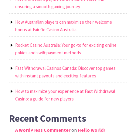
ensuring a smooth gaming journey
How Australian players can maximize their welcome
bonus at Fair Go Casino Australia
Rocket Casino Australia: Your go-to for exciting online
pokies and swift payment methods
Fast Withdrawal Casinos Canada: Discover top games
with instant payouts and exciting features
How to maximize your experience at Fast Withdrawal
Casino: a guide for new players
Recent Comments
A WordPress Commenter
on
Hello world!