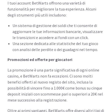
I tuoi account BetWarts offrono una varietà di
funzionalità per migliorare la tua esperienza. Alcuni
degli strumenti più utili includono:
Un sistema di gestione dei soldi che ti consente di
aggiornare le tue informazioni bancarie, visualizzare
le transizioni e accedere ai fondi con un click.
Una sezione dedicata alle statistiche del tuo gioco
con analisi delle perdite o dei guadagni nel tempo.
Promozioni ed offerte per giocatori
La promozione è una parte significativa di ogni online
casino, e BetWarts non fa eccezioni. Ci sono molti
benefici offerti al nuovo registo del sito, inclusa la
possibilità di vincere fino a 1.000€ come bonus su cinque
deposit iniziali con scommesse pari o superiori a 20€ nel
mese successivo alla registrazione.
Oltre ai primi vantaggi, BetWarts offre diversi altri tipi di