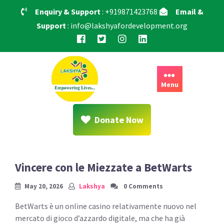
Skip
Enquiry & Support
: +919871423768
Email &
to
Support
: info@lakshyafordevelopment.org
content
Menu
Donate Now
Vincere con le Miezzate a BetWarts
May 20, 2026
Lakshya
0 Comments
BetWarts è un online casino relativamente nuovo nel
mercato di gioco d’azzardo digitale, ma che ha già