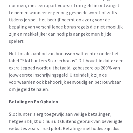
noemen, met een apart voorstel om geld in ontvangst
te nemen wanneer er genoeg gespeeld wordt of zelfs
tijdens je spel. Het bedrijf neemt ook zorg voor de
bepaling van verschillende bonusregels die niet moeilijk
zijn en makkelijker dan nodig is aangekomen bij de
spelers.
Het totale aanbod van bonussen valt echter onder het
label “Slothunters Starterbonus”. Dit houdt in dat er een
extra tegoed wordt uitbetaald, gebaseerd op 200% van
jouw eerste inschrijvingsgeld. Uiteindelijk zijn de
voorwaarden ook behoorlijk eenvoudig en betrouwbaar
om je geld te halen.
Betalingen En Ophalen
Slothunter is erg toegewijd aan veilige betalingen,
hetgeen blijkt uit hun uitsluitend gebruik van beveiligde
websites zoals Trustpilot. Betalingsmethodes zijn dus