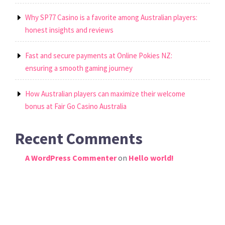
Why SP77 Casino is a favorite among Australian players:
honest insights and reviews
Fast and secure payments at Online Pokies NZ:
ensuring a smooth gaming journey
How Australian players can maximize their welcome
bonus at Fair Go Casino Australia
Recent Comments
A WordPress Commenter
on
Hello world!