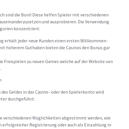
h sind die Boni! Diese helfen Spieler mit verschiedenen
 auseinanderzusetzen und ausprobieren. Die Verwendung
egorien konzentriert:
ng erhält jeder neue Kunden einen ersten Willkommen-
r mit höherem Guthaben bieten die Casinos den Bonus gar
die Freispielen zu neuen Games welche auf der Website von
.
n
 des Geldes in das Casino- oder den Spielerkonto wird
eter durchgeführt:
e verschiedenen Möglichkeiten abgestimmt werden, wie
 erfolgreicher Registrierung oder auch als Einzahlung in