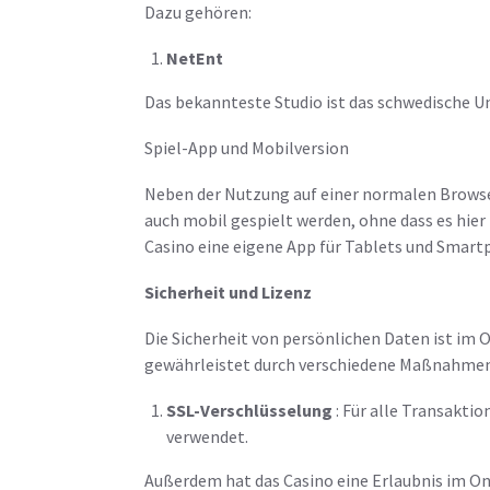
Dazu gehören:
NetEnt
Das bekannteste Studio ist das schwedische 
Spiel-App und Mobilversion
Neben der Nutzung auf einer normalen Brow
auch mobil gespielt werden, ohne dass es hi
Casino eine eigene App für Tablets und Smart
Sicherheit und Lizenz
Die Sicherheit von persönlichen Daten ist im 
gewährleistet durch verschiedene Maßnahmen
SSL-Verschlüsselung
: Für alle Transakti
verwendet.
Außerdem hat das Casino eine Erlaubnis im On