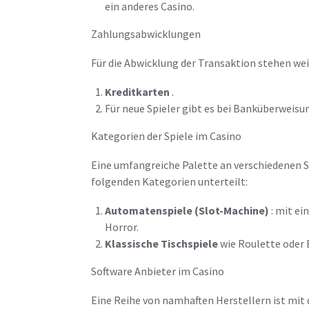
ein anderes Casino.
Zahlungsabwicklungen
Für die Abwicklung der Transaktion stehen we
Kreditkarten
.
Für neue Spieler gibt es bei Banküberweis
Kategorien der Spiele im Casino
Eine umfangreiche Palette an verschiedenen S
folgenden Kategorien unterteilt:
Automatenspiele (Slot-Machine)
: mit ei
Horror.
Klassische Tischspiele
wie Roulette oder 
Software Anbieter im Casino
Eine Reihe von namhaften Herstellern ist mit 