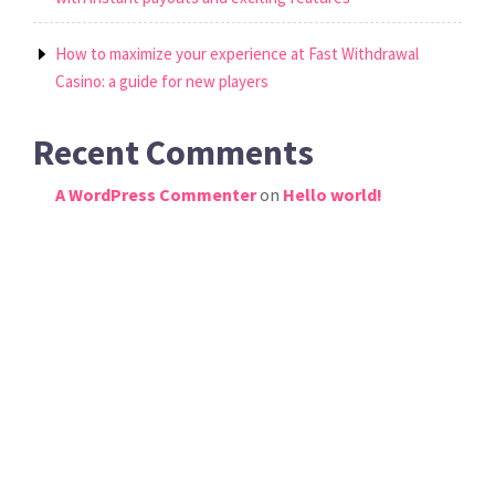
How to maximize your experience at Fast Withdrawal
Casino: a guide for new players
Recent Comments
A WordPress Commenter
on
Hello world!