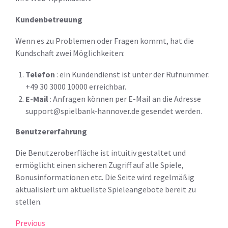
Kundenbetreuung
Wenn es zu Problemen oder Fragen kommt, hat die
Kundschaft zwei Möglichkeiten:
Telefon
: ein Kundendienst ist unter der Rufnummer:
+49 30 3000 10000 erreichbar.
E-Mail
: Anfragen können per E-Mail an die Adresse
support@spielbank-hannover.de gesendet werden.
Benutzererfahrung
Die Benutzeroberfläche ist intuitiv gestaltet und
ermöglicht einen sicheren Zugriff auf alle Spiele,
Bonusinformationen etc. Die Seite wird regelmäßig
aktualisiert um aktuellste Spieleangebote bereit zu
stellen.
Post
Previous
Previous