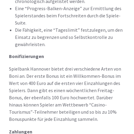
chronologisch aufgelistet werden.
Eine “Progress-Balken-Anzeige” zur Ermittlung des
Spielerstandes beim Fortschreiten durch die Spiele-
Suite.
Die Fähigkeit, eine “Tageslimit” festzulegen, um den
Einsatz zu begrenzen und so Selbstkontrolle zu
gewährleisten.
Bonifizierungen
Spielbank Hannover bietet drei verschiedene Arten von
Boni an. Der erste Bonus ist ein Willkommen-Bonus im
Wert von 400 Euro auf die ersten vier Einzahlungen des
Spielers. Dann gibt es einen wöchentlichen Freitag-
Bonus, der ebenfalls 100 Euro hochwertet. Darüber
hinaus können Spieler am Wettbewerb “Casino-
Tourismus”-Teilnehmer beteiligen und so bis zu 10%
Bonuspunkte für jede Einzahlung sammeln.
Zahlungen