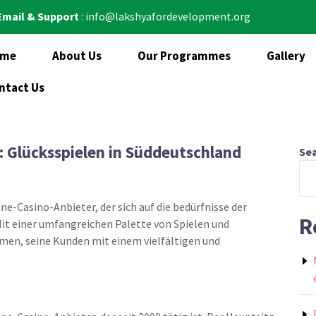
Email & Support
: info@lakshyafordevelopment.org
ome
About Us
Our Programmes
Gallery
ntact Us
 Glücksspielen in Süddeutschland
Se
e-Casino-Anbieter, der sich auf die bedürfnisse der
R
it einer umfangreichen Palette von Spielen und
en, seine Kunden mit einem vielfältigen und