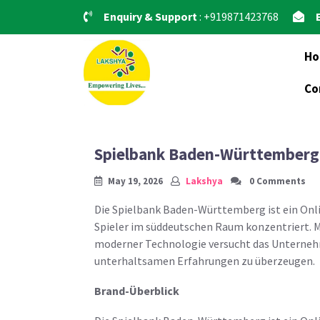
Skip
Enquiry & Support
: +919871423768
to
content
H
Co
Spielbank Baden-Württemberg:
May 19, 2026
Lakshya
0 Comments
Die Spielbank Baden-Württemberg ist ein Onlin
Spieler im süddeutschen Raum konzentriert. M
moderner Technologie versucht das Unternehm
unterhaltsamen Erfahrungen zu überzeugen.
Brand-Überblick