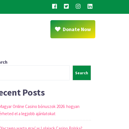
Donate Now
arch
Search
ecent Posts
Magyar Online Casino bónuszok 2026: hogyan
érheted el a legjobb ajánlatokat
Dlaczego warto grać w Lolajack Casino Polska?