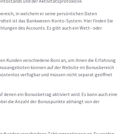
ontostands und der Aktivitätsprotokolle.
lbereich, in welchem er seine persönlichen Daten
ndteil ist das Bankwesen-Konto-System. Hier finden Sie
hlungen des Accounts. Es gibt auch ein Wett- oder
en Kunden verschiedene Boni an, um ihnen die Erfahrung
Bonusangeboten können auf der Website im Bonusbereich
r kostenlos verfügbar und müssen nicht separat geöffnet
f denen ein Bonusbetrag aktiviert wird. Es kann auch eine
ei die Anzahl der Bonuspunkte abhängt von der
n Kunden verschiedene Zahlungsoptionen an. Es werden