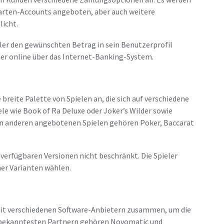
karten-Accounts angeboten, aber auch weitere
licht.
ler den gewünschten Betrag in sein Benutzerprofil
cher online über das Internet-Banking-System.
reite Palette von Spielen an, die sich auf verschiedene
ele wie Book of Ra Deluxe oder Joker’s Wilder sowie
den anderen angebotenen Spielen gehören Poker, Baccarat
 verfügbaren Versionen nicht beschränkt. Die Spieler
ner Varianten wählen.
it verschiedenen Software-Anbietern zusammen, um die
en bekanntesten Partnern gehören Novomatic und