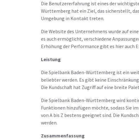
Die Benutzererfahrung ist eines der wichtigs
Württemberg hat ein Ziel, das sicherstellt, das
Umgebung in Kontakt treten.
Die Website des Unternehmens wurde auf eine W
es auch ermöglicht, verschiedene Anpassunge
Erhöhung der Performance gibt es hier auch E
Leistung
Die Spielbank Baden-Württemberg ist ein weit
beliebter werden. Es gibt keine Einschränkung
Die Kundschaft hat Zugriff auf eine breite Pal
Die Spielbank Baden-Württemberg wird kontinu
Funktionen hinzufügen möchte, sodass Sie im
von A bis Z bestens geeignet sind. Die Kundscha
werden.
Zusammenfassung