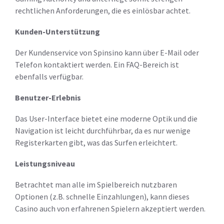
rechtlichen Anforderungen, die es einlösbar achtet.
Kunden-Unterstützung
Der Kundenservice von Spinsino kann über E-Mail oder
Telefon kontaktiert werden. Ein FAQ-Bereich ist
ebenfalls verfügbar.
Benutzer-Erlebnis
Das User-Interface bietet eine moderne Optik und die
Navigation ist leicht durchführbar, da es nur wenige
Registerkarten gibt, was das Surfen erleichtert.
Leistungsniveau
Betrachtet man alle im Spielbereich nutzbaren
Optionen (z.B. schnelle Einzahlungen), kann dieses
Casino auch von erfahrenen Spielern akzeptiert werden.