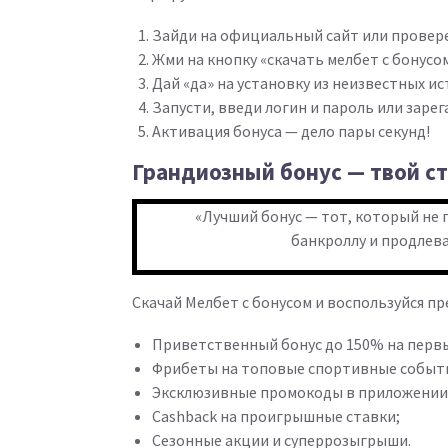
Зайди на официальный сайт или провере
Жми на кнопку «скачать мелбет с бонусом»
Дай «да» на установку из неизвестных ис
Запусти, введи логин и пароль или зарега
Активация бонуса — дело пары секунд!
Грандиозный бонус — твой ст
«Лучший бонус — тот, который не п
банкроллу и продлева
Скачай Мелбет с бонусом и воспользуйся п
Приветственный бонус до 150% на перв
Фрибеты на топовые спортивные событ
Эксклюзивные промокоды в приложении
Cashback на проигрышные ставки;
Сезонные акции и суперрозыгрыши.