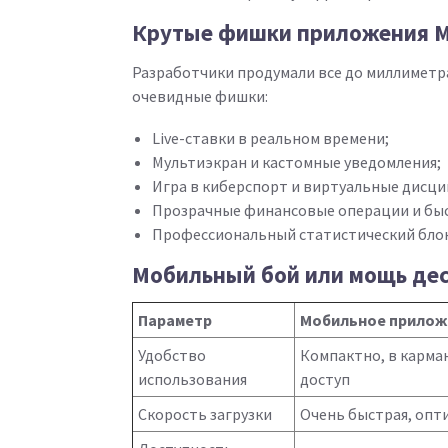
Крутые фишки приложения M
Разработчики продумали все до миллиметра
очевидные фишки:
Live-ставки в реальном времени;
Мультиэкран и кастомные уведомления;
Игра в киберспорт и виртуальные дисци
Прозрачные финансовые операции и бы
Профессиональный статистический блок
Мобильный бой или мощь дес
Параметр
Мобильное прилож
Удобство
Компактно, в карма
использования
доступ
Скорость загрузки
Очень быстрая, опт