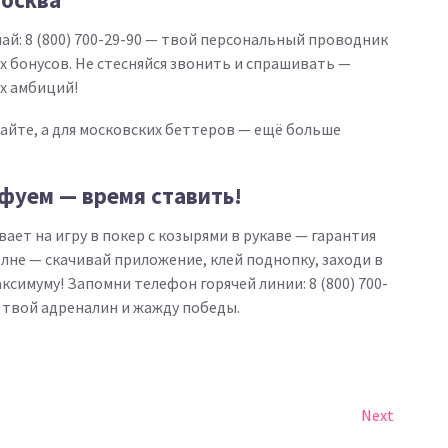
ай: 8 (800) 700-29-90 — твой персональный проводник
х бонусов. Не стесняйся звонить и спрашивать —
х амбиций!
сайте, а для московских беттеров — ещё больше
фуем — время ставить!
вает на игру в покер с козырями в рукаве — гарантия
олне — скачивай приложение, клей поднопку, заходи в
аксимуму! Запомни телефон горячей линии: 8 (800) 700-
т твой адреналин и жажду победы.
Next
Next
Post