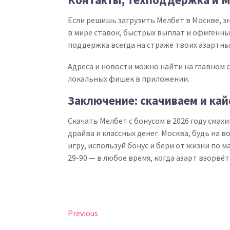
Если решишь загрузить Мелбет в Москве, зн
в мире ставок, быстрых выплат и офигенны
поддержка всегда на страже твоих азартны
Адреса и новости можно найти на главном 
локальных фишек в приложении.
Заключение: скачиваем и кай
Скачать Мелбет с бонусом в 2026 году смахи
драйва и классных денег. Москва, будь на в
игру, используй бонус и бери от жизни по м
29-90 — в любое время, когда азарт взорвё
Post
Previous
Previous
Post