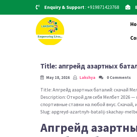
Skip
Enquiry & Support
: +919871423768
to
content
H
Co
Title: апгрейд азартных бата
May 18, 2026
Lakshya
0 Comments
Title: Апгрейд азартных баталий: скачай Ме
Description: Открой для себя Мелбет 2026 
спортивные ставки на любой вкус. Скачай, 
Slug: apgreyd-azartnyh-batalij-skachay-mel
Апгрейд азартны