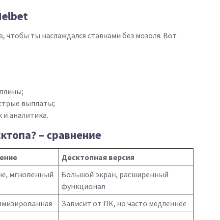
elbet
, чтобы ты наслаждался ставками без мозоля. Вот
плины;
стрые выплаты;
 и аналитика.
ктопа? – сравнение
ение
Десктопная версия
не, мгновенный
Большой экран, расширенный
функционал
имизированная
Зависит от ПК, но часто медленнее