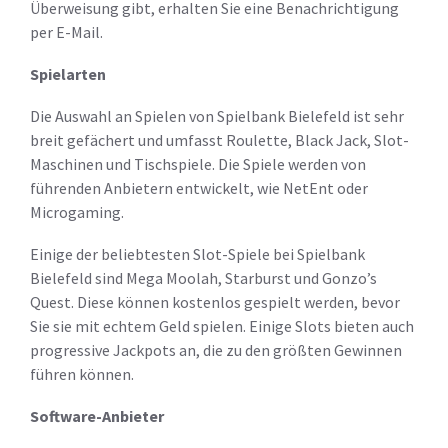
Überweisung gibt, erhalten Sie eine Benachrichtigung
per E-Mail.
Spielarten
Die Auswahl an Spielen von Spielbank Bielefeld ist sehr
breit gefächert und umfasst Roulette, Black Jack, Slot-
Maschinen und Tischspiele. Die Spiele werden von
führenden Anbietern entwickelt, wie NetEnt oder
Microgaming.
Einige der beliebtesten Slot-Spiele bei Spielbank
Bielefeld sind Mega Moolah, Starburst und Gonzo’s
Quest. Diese können kostenlos gespielt werden, bevor
Sie sie mit echtem Geld spielen. Einige Slots bieten auch
progressive Jackpots an, die zu den größten Gewinnen
führen können.
Software-Anbieter