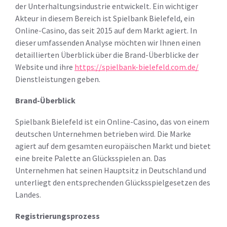
der Unterhaltungsindustrie entwickelt. Ein wichtiger
Akteur in diesem Bereich ist Spielbank Bielefeld, ein
Online-Casino, das seit 2015 auf dem Markt agiert. In
dieser umfassenden Analyse möchten wir Ihnen einen
detaillierten Überblick über die Brand-Überblicke der
Website und ihre
https://spielbank-bielefeld.com.de/
Dienstleistungen geben.
Brand-Überblick
Spielbank Bielefeld ist ein Online-Casino, das von einem
deutschen Unternehmen betrieben wird. Die Marke
agiert auf dem gesamten europäischen Markt und bietet
eine breite Palette an Glücksspielen an. Das
Unternehmen hat seinen Hauptsitz in Deutschland und
unterliegt den entsprechenden Glücksspielgesetzen des
Landes.
Registrierungsprozess