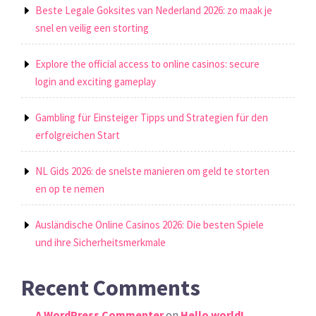
Beste Legale Goksites van Nederland 2026: zo maak je
snel en veilig een storting
Explore the official access to online casinos: secure
login and exciting gameplay
Gambling für Einsteiger Tipps und Strategien für den
erfolgreichen Start
NL Gids 2026: de snelste manieren om geld te storten
en op te nemen
Ausländische Online Casinos 2026: Die besten Spiele
und ihre Sicherheitsmerkmale
Recent Comments
A WordPress Commenter
on
Hello world!