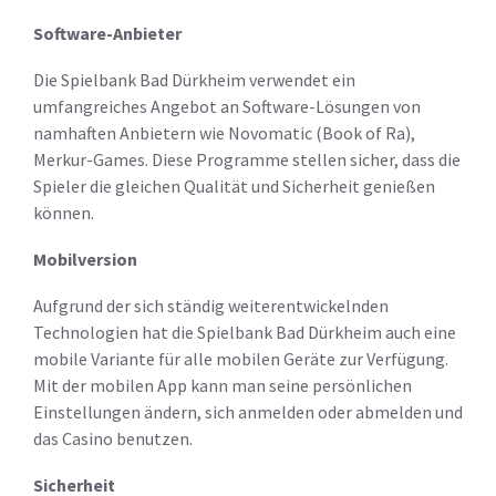
Software-Anbieter
Die Spielbank Bad Dürkheim verwendet ein
umfangreiches Angebot an Software-Lösungen von
namhaften Anbietern wie Novomatic (Book of Ra),
Merkur-Games. Diese Programme stellen sicher, dass die
Spieler die gleichen Qualität und Sicherheit genießen
können.
Mobilversion
Aufgrund der sich ständig weiterentwickelnden
Technologien hat die Spielbank Bad Dürkheim auch eine
mobile Variante für alle mobilen Geräte zur Verfügung.
Mit der mobilen App kann man seine persönlichen
Einstellungen ändern, sich anmelden oder abmelden und
das Casino benutzen.
Sicherheit