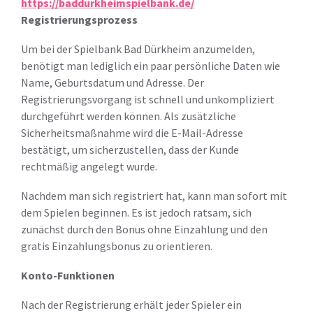
https://baddurkheimspielbank.de/
Registrierungsprozess
Um bei der Spielbank Bad Dürkheim anzumelden,
benötigt man lediglich ein paar persönliche Daten wie
Name, Geburtsdatum und Adresse. Der
Registrierungsvorgang ist schnell und unkompliziert
durchgeführt werden können. Als zusätzliche
Sicherheitsmaßnahme wird die E-Mail-Adresse
bestätigt, um sicherzustellen, dass der Kunde
rechtmäßig angelegt wurde.
Nachdem man sich registriert hat, kann man sofort mit
dem Spielen beginnen. Es ist jedoch ratsam, sich
zunächst durch den Bonus ohne Einzahlung und den
gratis Einzahlungsbonus zu orientieren.
Konto-Funktionen
Nach der Registrierung erhält jeder Spieler ein