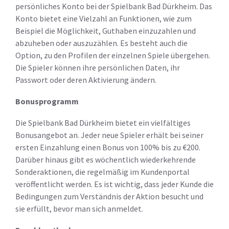
persönliches Konto bei der Spielbank Bad Dürkheim. Das
Konto bietet eine Vielzahl an Funktionen, wie zum
Beispiel die Möglichkeit, Guthaben einzuzahlen und
abzuheben oder auszuzählen. Es besteht auch die
Option, zu den Profilen der einzelnen Spiele übergehen.
Die Spieler können ihre persönlichen Daten, ihr
Passwort oder deren Aktivierung ändern.
Bonusprogramm
Die Spielbank Bad Dürkheim bietet ein vielfältiges
Bonusangebot an. Jeder neue Spieler erhält bei seiner
ersten Einzahlung einen Bonus von 100% bis zu €200.
Darüber hinaus gibt es wöchentlich wiederkehrende
Sonderaktionen, die regelmäßig im Kundenportal
veröffentlicht werden. Es ist wichtig, dass jeder Kunde die
Bedingungen zum Verständnis der Aktion besucht und
sie erfüllt, bevor man sich anmeldet.