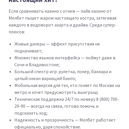
Если сравнивать казино с огнем — лайв казино от
Мелбет пышет жаром настоящего костра, затягивая
каждого в водоворот азарта и драйва. Среди супер-
плюсов:
Живые дилеры — эффект присутствия не
подкачивает;
Множество языков интерфейса — поймут даже в
Сочи и Владивостоке;
Большой спектр игр: рулетка, покер, баккара и
целый океан вариаций бинго;
Мобильная версия для тех, кто гоняет по Москве на
метро и хочет предусмотреть выигрыш;
Техническая поддержка 24/7 по номеру 8 (800) 700-
29-90 — всегда на связи, готова помочь и
подсказать ход;
Надежность и прозрачность — Мелбет работает
официально, даря спокойствие.