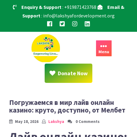
Skip
Enquiry & Support
: +919871423768
Email &
to
Support
: info@lakshyafordevelopment.org
content
Menu
Donate Now
Погружаемся в мир лайв онлайн
казино: круто, доступно, от Мелбет
May 18, 2026
Lakshya
0 Comments
Лайв онлайн казино: