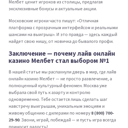
Мелбет ценит игроков из столицы, предлагая
эксклюзивные бонусы и актуальные акции.
Московские игроки часто пишут: «Отличная
платформа с прозрачным интерфейсом и реальными
шансами на выигрыш». И это правда — здесь каждый
найдет свою нишу, от новичка до бывалого профи.
Заключение — почему лайв онлайн
казино Мелбет стал выбором №1
В нашей статье мы распахнули дверь в мир, где лайв
онлайн казино Мелбет — не просто развлечение, а
полноценный культурный феномен. Москва уже
выбрала свой путь к азарту и контролю
одновременно. Тебе остается лишь сделать шаг
навстречу выигрышам, уникальным эмоциям и
живому общению с дилерами по номеру
8 (800) 700-
29-90
. Звони, играй, побеждай — и пусть игра всегда
приносит радость!