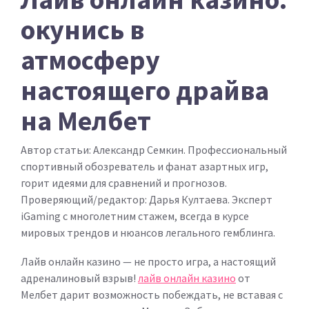
окунись в
атмосферу
настоящего драйва
на Мелбет
Автор статьи:
Александр Семкин
. Профессиональный
спортивный обозреватель и фанат азартных игр,
горит идеями для сравнений и прогнозов.
Проверяющий/редактор:
Дарья Култаева
. Эксперт
iGaming с многолетним стажем, всегда в курсе
мировых трендов и нюансов легального гемблинга.
Лайв онлайн казино — не просто игра, а настоящий
адреналиновый взрыв!
лайв онлайн казино
от
Мелбет дарит возможность побеждать, не вставая с