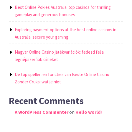
Best Online Pokies Australia: top casinos for thrilling
gameplay and generous bonuses
Exploring payment options at the best online casinos in
Australia: secure your gaming
Magyar Online Casino játékvariációk: fedezd fel a
legnépszerűbb címeket
De top spellen en functies van Beste Online Casino
Zonder Cruks: wat je niet
Recent Comments
A WordPress Commenter
on
Hello world!