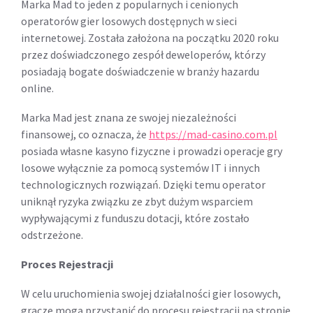
Marka Mad to jeden z popularnych i cenionych
operatorów gier losowych dostępnych w sieci
internetowej. Została założona na początku 2020 roku
przez doświadczonego zespół deweloperów, którzy
posiadają bogate doświadczenie w branży hazardu
online.
Marka Mad jest znana ze swojej niezależności
finansowej, co oznacza, że
https://mad-casino.com.pl
posiada własne kasyno fizyczne i prowadzi operacje gry
losowe wyłącznie za pomocą systemów IT i innych
technologicznych rozwiązań. Dzięki temu operator
uniknął ryzyka związku ze zbyt dużym wsparciem
wypływającymi z funduszu dotacji, które zostało
odstrzeżone.
Proces Rejestracji
W celu uruchomienia swojej działalności gier losowych,
gracze mogą przystąpić do procesu rejestracji na stronie