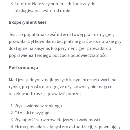
Telefon: Należący numer telefoniczny do
obsługiwania jest na stronie.
Eksperyment Gier
Jest to popularna część internetowej platformy gier,
pozwala użytkownikom bezpłatnie grać w różnorakie gry
dostępne na kasynie. Eksperyment gier prowadzi do
poprawienia Twojego poczucia odpowiedzialności.
Performancja
Mad jest jednym z najlepszych kasyn internetowych na
rynku, po prostu dlatego, że użytkownicy nie mają co
oczekiwać. Proszę sprawdzić poniżej:
Wystawienie w rankingu
Oto jak to wygląda:
Wydajność serwerów: Najwyższa wydajności.
Firma posiada stały system aktualizacji, zapewniający