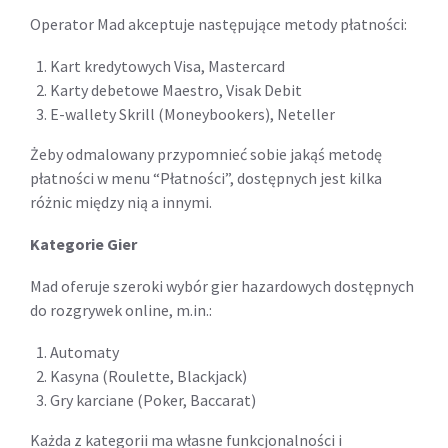
Operator Mad akceptuje następujące metody płatności:
Kart kredytowych Visa, Mastercard
Karty debetowe Maestro, Visak Debit
E-wallety Skrill (Moneybookers), Neteller
Żeby odmalowany przypomnieć sobie jakąś metodę
płatności w menu “Płatności”, dostępnych jest kilka
różnic między nią a innymi.
Kategorie Gier
Mad oferuje szeroki wybór gier hazardowych dostępnych
do rozgrywek online, m.in.:
Automaty
Kasyna (Roulette, Blackjack)
Gry karciane (Poker, Baccarat)
Każda z kategorii ma własne funkcjonalności i