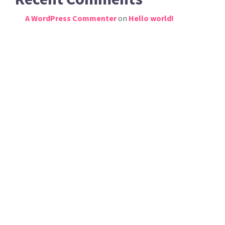
A WordPress Commenter
on
Hello world!