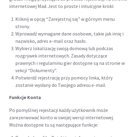
internetowej Mad. Jest to proste i intuicyjne kroki:
Kliknij w opcję “Zarejestruj się” w górnym menu
strony.
Wprowadź wymagane dane osobowe, takie jak imię i
nazwisko, adres e-mail oraz hasło.
Wybierz lokalizację swoją domową lub podczas
rozgrywek internetowych. Zasady dotyczące
prawnych i regulaminu gier dostępne są na stronie w
sekcji “Dokumenty”.
Potwierdź rejestrację przy pomocy linka, który
zostanie wysłany do Twojego adresu e-mail.
Funkcje Konta
Po pomyślnej rejestacji każdy użytkownik może
zarezerwować konto w swojej wersji internetowej.
Można dostępne tu są następujące funkcje: