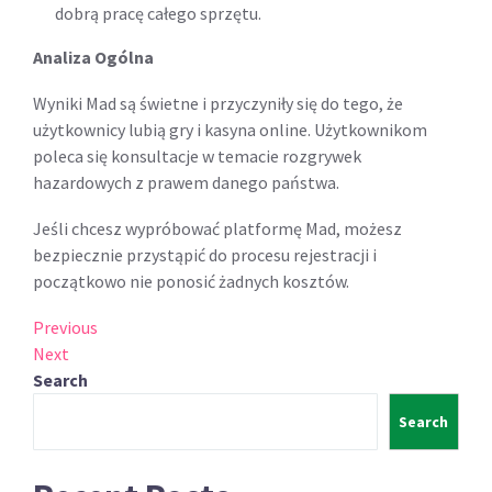
dobrą pracę całego sprzętu.
Analiza Ogólna
Wyniki Mad są świetne i przyczyniły się do tego, że
użytkownicy lubią gry i kasyna online. Użytkownikom
poleca się konsultacje w temacie rozgrywek
hazardowych z prawem danego państwa.
Jeśli chcesz wypróbować platformę Mad, możesz
bezpiecznie przystąpić do procesu rejestracji i
początkowo nie ponosić żadnych kosztów.
Post
Previous
Previous
Post
Next
Next
navigation
Post
Search
Search