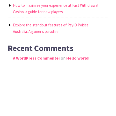
How to maximize your experience at Fast Withdrawal
Casino: a guide for new players
Explore the standout features of PayID Pokies
Australia: A gamer’s paradise
Recent Comments
A WordPress Commenter
on
Hello world!