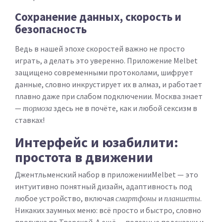
Сохранение данных, скорость и
безопасность
Ведь в нашей эпохе скоростей важно не просто
играть, а делать это уверенно. Приложение Melbet
защищено современными протоколами, шифрует
данные, словно инкрустирует их в алмаз, и работает
плавно даже при слабом подключении. Москва знает
—
тормоза
здесь не в почёте, как и любой сексизм в
ставках!
Интерфейс и юзабилити:
простота в движении
Джентльменский набор в приложенииMelbet — это
интуитивно понятный дизайн, адаптивность под
любое устройство, включая
смартфоны
и
планшеты
.
Никаких заумных меню: всё просто и быстро, словно