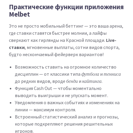
Практические функции приложения
Melbet
Это не просто мобильный беттинг — это ваша арена,
где ставки ставятся быстрее молнии, а лайфы
сверкают как гирлянды на Красной площади.
Live-
ставки
, мгновенные выплаты, сотни видов спорта,
будто нескончаемый фейерверк вариантов!
Возможность ставить на огромное количество
дисциплин — от классики типа
футбола
и
тенниса
до редких видов, вроде
бенди
и
кайтинга
.
Функция Cash Out — чтобы моментально
выводить выигрыши и не упускать момент.
Уведомления о важных событиях и изменениях на
линии — максимум контроля.
Встроенный статистический анализ и прогнозы,
которые подкрепляют решения решительных
игроков.