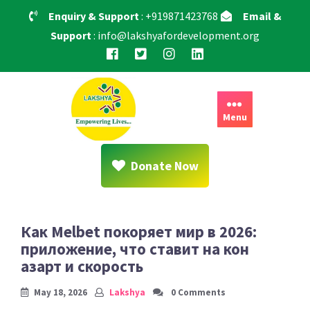
Skip
Enquiry & Support
: +919871423768
Email &
to
Support
: info@lakshyafordevelopment.org
content
Menu
Donate Now
Как Melbet покоряет мир в 2026:
приложение, что ставит на кон
азарт и скорость
May 18, 2026
Lakshya
0 Comments