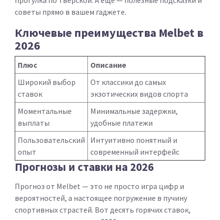
прогулка по Тверской. А ещё — полезные подсказки и
советы прямо в вашем гаджете.
Ключевые преимущества Melbet в
2026
Плюс
Описание
Широкий выбор
От классики до самых
ставок
экзотических видов спорта
Моментальные
Минимальные задержки,
выплаты
удобные платежи
Пользовательский
Интуитивно понятный и
опыт
современный интерфейс
Прогнозы и ставки на 2026
Прогноз от Melbet — это не просто игра цифр и
вероятностей, а настоящее погружение в пучину
спортивных страстей. Вот десять горячих ставок,