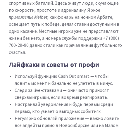
спортивных баталий. Здесь живут люди, скучающие
по скорости, простоте и адреналину. Яркое
приложение Melbet
, как фонарь на ночном Арбате,
освещает путь к победе, делая ставки доступными в
одно касание. Местные игроки уже не представляют
жизни без него, а номера службы поддержки +7 (800)
700-29-90 давно стали как горячая линия футбольного
счастья.
Лайфхаки и советы от профи
Используй функцию Cash Out smart — чтобы
ловить момент и банально не улететь в минус.
Следи за live-ставками — они часто приносят
сверхвыигрыши, если вовремя реагировать.
Настраивай уведомления и будь первым среди
первых, кто узнает о выгодных событиях.
Регулярно обновляй приложение — важно ловить
все апдейты прямо в Новосибирске или на Малом