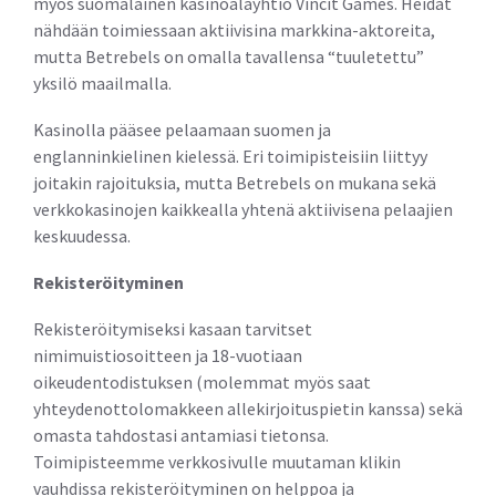
myös suomalainen kasinoalayhtiö Vincit Games. Heidät
nähdään toimiessaan aktiivisina markkina-aktoreita,
mutta Betrebels on omalla tavallensa “tuuletettu”
yksilö maailmalla.
Kasinolla pääsee pelaamaan suomen ja
englanninkielinen kielessä. Eri toimipisteisiin liittyy
joitakin rajoituksia, mutta Betrebels on mukana sekä
verkkokasinojen kaikkealla yhtenä aktiivisena pelaajien
keskuudessa.
Rekisteröityminen
Rekisteröitymiseksi kasaan tarvitset
nimimuistiosoitteen ja 18-vuotiaan
oikeudentodistuksen (molemmat myös saat
yhteydenottolomakkeen allekirjoituspietin kanssa) sekä
omasta tahdostasi antamiasi tietonsa.
Toimipisteemme verkkosivulle muutaman klikin
vauhdissa rekisteröityminen on helppoa ja