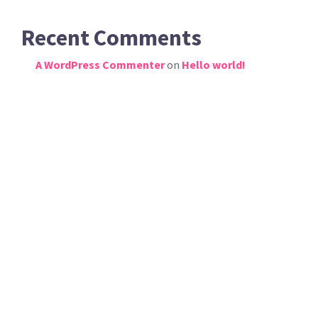
Recent Comments
A WordPress Commenter
on
Hello world!