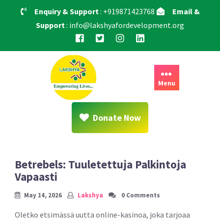
Skip
Enquiry & Support
: +919871423768
Email &
to
Support
: info@lakshyafordevelopment.org
content
Menu
Donate Now
Betrebels: Tuuletettuja Palkintoja
Vapaasti
May 14, 2026
Lakshya
0 Comments
Oletko etsimässä uutta online-kasinoa, joka tarjoaa