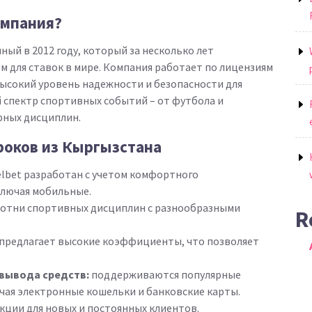
компания?
ый в 2012 году, который за несколько лет
м для ставок в мире. Компания работает по лицензиям
высокий уровень надежности и безопасности для
 спектр спортивных событий – от футбола и
рных дисциплин.
роков из Кыргызстана
lbet разработан с учетом комфортного
ключая мобильные.
отни спортивных дисциплин с разнообразными
R
предлагает высокие коэффициенты, что позволяет
 вывода средств:
поддерживаются популярные
чая электронные кошельки и банковские карты.
кции для новых и постоянных клиентов.