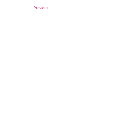
Post
Previous
Previous
Post
navigation