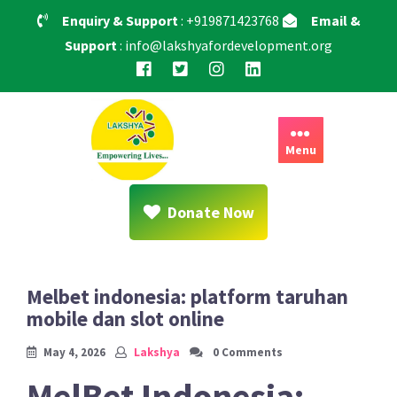
Skip
Enquiry & Support
: +919871423768
Email &
to
Support
: info@lakshyafordevelopment.org
content
Menu
Donate Now
Melbet indonesia: platform taruhan
mobile dan slot online
May 4, 2026
Lakshya
0 Comments
MelBet Indonesia: