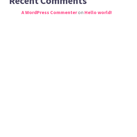
Recent Comments
A WordPress Commenter
on
Hello world!