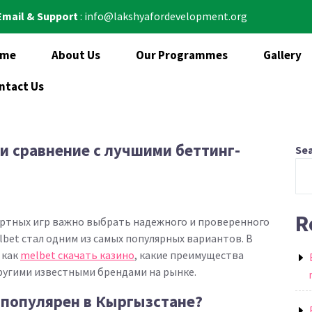
Email & Support
: info@lakshyafordevelopment.org
ome
About Us
Our Programmes
Gallery
ntact Us
 и сравнение с лучшими беттинг-
Se
R
артных игр важно выбрать надежного и проверенного
lbet стал одним из самых популярных вариантов. В
 как
melbet скачать казино
, какие преимущества
ругими известными брендами на рынке.
н популярен в Кыргызстане?