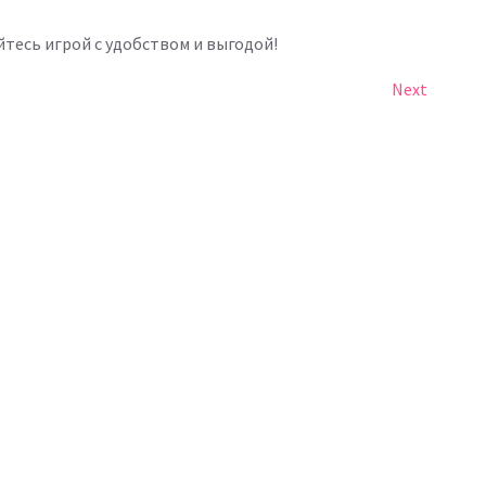
йтесь игрой с удобством и выгодой!
Next
Next
Post