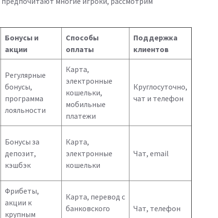
t предпочитают многие игроки, рассмотрим
Бонусы и
Способы
Поддержка
акции
оплаты
клиентов
Карта,
Регулярные
электронные
бонусы,
Круглосуточно,
кошельки,
программа
чат и телефон
мобильные
лояльности
платежи
Бонусы за
Карта,
депозит,
электронные
Чат, email
кэшбэк
кошельки
Фрибеты,
Карта, перевод с
акции к
банковского
Чат, телефон
крупным