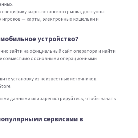
анных.
 специфику кыргызстанского рынка, доступны
 игроков — карты, электронные кошельки и
а мобильное устройство?
очно зайти на официальный сайт оператора и найти
ие совместимо с основными операционными
ешите установку из неизвестных источников.
tore.
ными данными или зарегистрируйтесь, чтобы начать
 популярными сервисами в