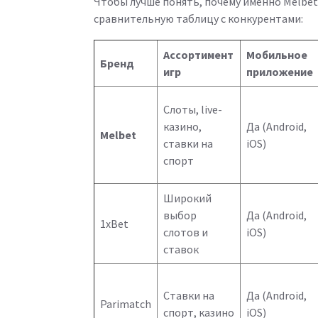
Чтобы лучше понять, почему именно Melbe
сравнительную таблицу с конкурентами:
Ассортимент
Мобильное
Бренд
игр
приложение
Слоты, live-
казино,
Да (Android,
Melbet
ставки на
iOS)
спорт
Широкий
выбор
Да (Android,
1xBet
слотов и
iOS)
ставок
Ставки на
Да (Android,
Parimatch
спорт, казино
iOS)