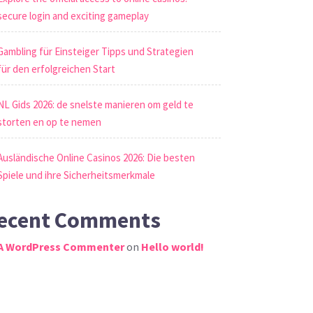
secure login and exciting gameplay
Gambling für Einsteiger Tipps und Strategien
für den erfolgreichen Start
NL Gids 2026: de snelste manieren om geld te
storten en op te nemen
Ausländische Online Casinos 2026: Die besten
Spiele und ihre Sicherheitsmerkmale
ecent Comments
A WordPress Commenter
on
Hello world!