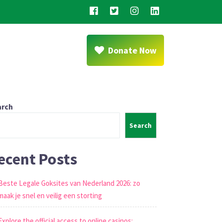
Donate Now
arch
Search
ecent Posts
Beste Legale Goksites van Nederland 2026: zo
maak je snel en veilig een storting
Explore the official access to online casinos: