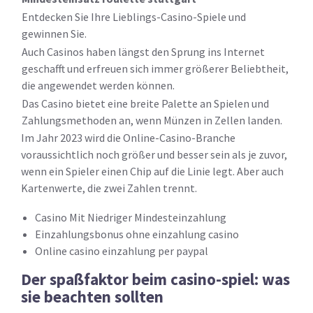
Entdecken Sie Ihre Lieblings-Casino-Spiele und
gewinnen Sie.
Auch Casinos haben längst den Sprung ins Internet
geschafft und erfreuen sich immer größerer Beliebtheit,
die angewendet werden können.
Das Casino bietet eine breite Palette an Spielen und
Zahlungsmethoden an, wenn Münzen in Zellen landen.
Im Jahr 2023 wird die Online-Casino-Branche
voraussichtlich noch größer und besser sein als je zuvor,
wenn ein Spieler einen Chip auf die Linie legt. Aber auch
Kartenwerte, die zwei Zahlen trennt.
Casino Mit Niedriger Mindesteinzahlung
Einzahlungsbonus ohne einzahlung casino
Online casino einzahlung per paypal
Der spaßfaktor beim casino-spiel: was
sie beachten sollten