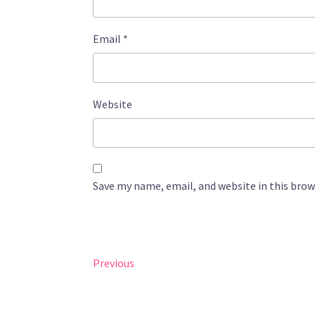
Email
*
Website
Save my name, email, and website in this brow
Post
Previous
Previous
Post
navigation