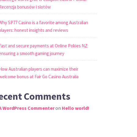
Recenzja bonusów i slotów
Why SP77 Casino is a favorite among Australian
players: honest insights and reviews
Fast and secure payments at Online Pokies NZ:
ensuring a smooth gaming journey
How Australian players can maximize their
welcome bonus at Fair Go Casino Australia
ecent Comments
A WordPress Commenter
on
Hello world!