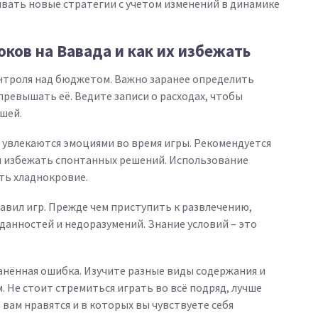
аивать новые стратегии с учетом изменений в динамике
ков на Вавада и как их избежать
онтроля над бюджетом. Важно заранее определить
превышать её. Ведите записи о расходах, чтобы
шей.
 увлекаются эмоциями во время игры. Рекомендуется
ы избежать спонтанных решений. Использование
ть хладнокровие.
авил игр. Прежде чем приступить к развлечению,
данностей и недоразумений. Знание условий – это
анённая ошибка. Изучите разные виды содержания и
 Не стоит стремиться играть во всё подряд, лучше
вам нравятся и в которых вы чувствуете себя